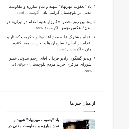
یاد “یعقوب مهرنهاد” شهید و نمادِ مبارزه و مقاومت
مدنی در بلوچستان گرامی باد
آگوست 3, 2026
پنجمین روز تحصن «کارزار علیه اعدام در ایران» در
لندن/ عکس تجمع
آگوست 2, 2026
اقدام مشترک علیه موج اعدام‌ها و حکومت کشتار و
اعدام در ایران/ سازمان ها و احزاب امضا کننده
متن
آگوست 1, 2026
ویدیو گفتگوی رادیو فردا با آقای رحیم بندوئی عضو
شورای مرکزی حزب مردم بلوچستان
جولای 28,
2026
از میان خبر ها
یاد “یعقوب مهرنهاد” شهید و
نمادِ مبارزه و مقاومت مدنی در