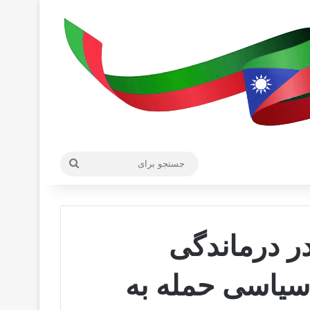
جستجو
برای
ر درماندگی
سیاسی حمله به