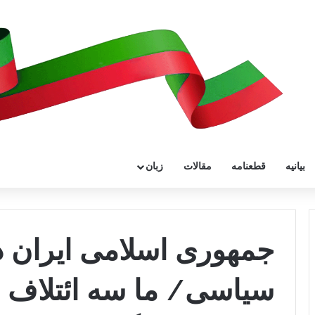
بیانیه
قطعنامه
مقالات
زبان
جمهوری اسلامی ایران د
سیاسی/ ما سه ائتلاف 