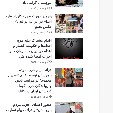
بلوچستان گرامی باد
آگوست 3, 2026
پنجمین روز تحصن «کارزار علیه
اعدام در ایران» در لندن/
عکس تجمع
آگوست 2, 2026
اقدام مشترک علیه موج
اعدام‌ها و حکومت کشتار و
اعدام در ایران/ سازمان ها و
احزاب امضا کننده متن
آگوست 1, 2026
قرائت پیام حزب مردم
بلوچستان توسط خانم “اسرین
محمدی” در مراسم یادبود
جان‌باختگان حزب کومله
کردستان ایران در کانادا
جولای 26, 2026
حضور اعضای “حزب مردم
بلوچستان” و قرائت پیام تسلیت