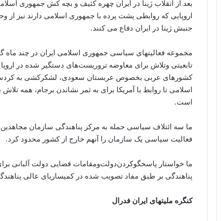
بعد از انقلاب ژینا در ایران چهره کثیف و بچه کش جمهوری اسلام
اروپایی که روابطی پشت پرده با جمهوری اسلامی دارند نیز از
جنبش ژینا در ایران دفاع می کنند.
مجموعه فعالیتهای سیاسی جمهوری اسلامی ایران در چند ماه گذش
تابعیتی وتلاش برای معاوضه تروریست‌های دستگیر شده در اروپا با
کشورهای عربی بخصوص عربستان سعودی، لشکرکشی به کردست
اسلامی تا روابط با آمریکا برای به ثمر نشاندن برجام، همه تلا
است.
ما سه ائتلاف سیاسی حمله به مرکز پناهندگی سازمان مجاهدین 
فعالیت سیاسی یک سازمان را آنهم خارج از کشور محدود کرد.
ما خواستار پاسخگو‌کردن‌دولت‌و‌مقامات قضایی دولت آلبانی ب
پناهندگی بر طبق مفاد تصویب شده در کمیساریای عالی پناهندگ
کنگره ملیتهای ایران فدرال