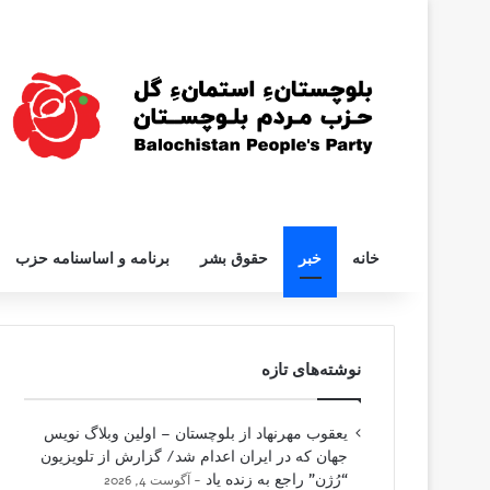
خانه
خبر
حقوق بشر
برنامه و اساسنامه حزب
نوشته‌های تازه
یعقوب مهرنهاد از بلوچستان – اولین وبلاگ نویس
جهان که در ایران اعدام شد/ گزارش از تلویزیون
“رُژن” راجع به زنده یاد
آگوست 4, 2026