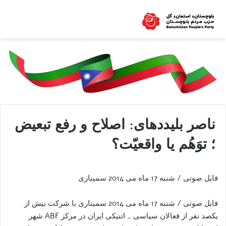
ناصر بلیددهای: اصلاح و رفع تبعیض
؛ توَهُم یا واقعیّت؟
فایل صوتی / شنبه 17 ماه می 2014 سمیناری
فایل صوتی / شنبه 17 ماه می 2014 سمیناری با شرکت بیش از
یکصد نفر از فعالان سیاسی _ اتنیکی ایران در مرکز ABF شهر