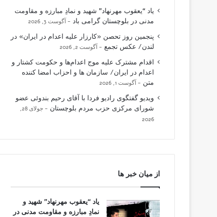
یاد “یعقوب مهرنهاد” شهید و نمادِ مبارزه و مقاومت
مدنی در بلوچستان گرامی باد
آگوست 3, 2026
پنجمین روز تحصن «کارزار علیه اعدام در ایران» در
لندن/ عکس تجمع
آگوست 2, 2026
اقدام مشترک علیه موج اعدام‌ها و حکومت کشتار و
اعدام در ایران/ سازمان ها و احزاب امضا کننده
متن
آگوست 1, 2026
ویدیو گفتگوی رادیو فردا با آقای رحیم بندوئی عضو
شورای مرکزی حزب مردم بلوچستان
جولای 28,
2026
از میان خبر ها
یاد “یعقوب مهرنهاد” شهید و
نمادِ مبارزه و مقاومت مدنی در