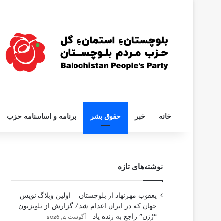
خانه
خبر
حقوق بشر
برنامه و اساسنامه حزب
نوشته‌های تازه
یعقوب مهرنهاد از بلوچستان – اولین وبلاگ نویس
جهان که در ایران اعدام شد/ گزارش از تلویزیون
“رُژن” راجع به زنده یاد
آگوست 4, 2026