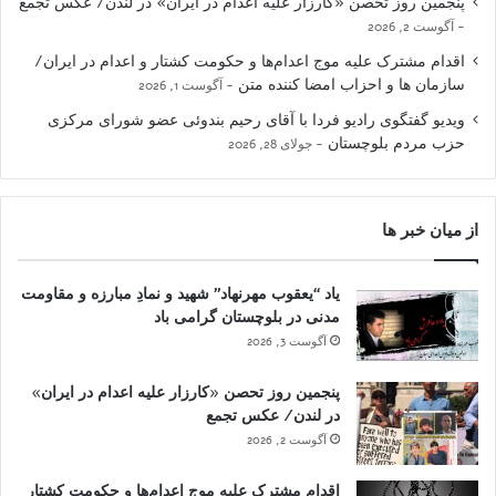
پنجمین روز تحصن «کارزار علیه اعدام در ایران» در لندن/ عکس تجمع
آگوست 2, 2026
اقدام مشترک علیه موج اعدام‌ها و حکومت کشتار و اعدام در ایران/
سازمان ها و احزاب امضا کننده متن
آگوست 1, 2026
ویدیو گفتگوی رادیو فردا با آقای رحیم بندوئی عضو شورای مرکزی
حزب مردم بلوچستان
جولای 28, 2026
از میان خبر ها
یاد “یعقوب مهرنهاد” شهید و نمادِ مبارزه و مقاومت
مدنی در بلوچستان گرامی باد
آگوست 3, 2026
پنجمین روز تحصن «کارزار علیه اعدام در ایران»
در لندن/ عکس تجمع
آگوست 2, 2026
اقدام مشترک علیه موج اعدام‌ها و حکومت کشتار