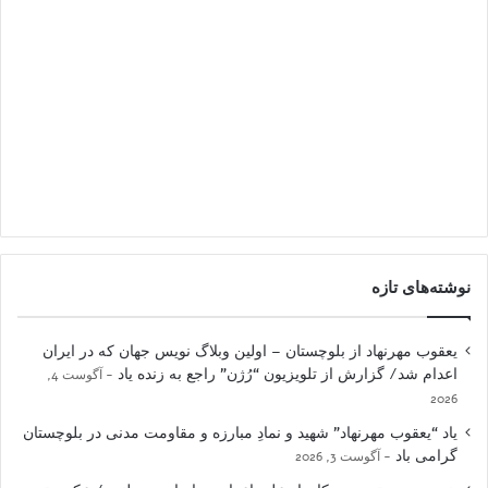
نوشته‌های تازه
یعقوب مهرنهاد از بلوچستان – اولین وبلاگ نویس جهان که در ایران
اعدام شد/ گزارش از تلویزیون “رُژن” راجع به زنده یاد
آگوست 4,
2026
یاد “یعقوب مهرنهاد” شهید و نمادِ مبارزه و مقاومت مدنی در بلوچستان
گرامی باد
آگوست 3, 2026