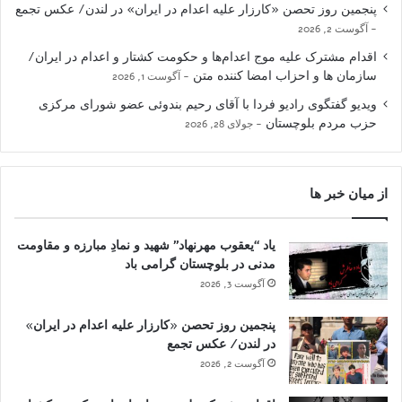
پنجمین روز تحصن «کارزار علیه اعدام در ایران» در لندن/ عکس تجمع
آگوست 2, 2026
اقدام مشترک علیه موج اعدام‌ها و حکومت کشتار و اعدام در ایران/
سازمان ها و احزاب امضا کننده متن
آگوست 1, 2026
ویدیو گفتگوی رادیو فردا با آقای رحیم بندوئی عضو شورای مرکزی
حزب مردم بلوچستان
جولای 28, 2026
از میان خبر ها
یاد “یعقوب مهرنهاد” شهید و نمادِ مبارزه و مقاومت
مدنی در بلوچستان گرامی باد
آگوست 3, 2026
پنجمین روز تحصن «کارزار علیه اعدام در ایران»
در لندن/ عکس تجمع
آگوست 2, 2026