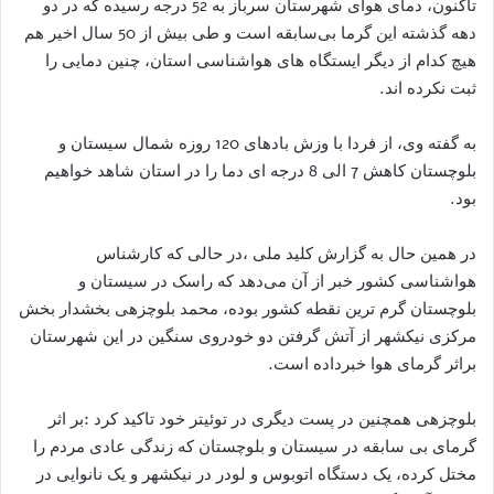
تاکنون، دمای هوای شهرستان سرباز به 52 درجه رسیده که در دو
دهه گذشته این گرما بی‌سابقه است و طی بیش از 50 سال اخیر هم
هیچ کدام از دیگر ایستگاه های هواشناسی استان، چنین دمایی را
ثبت نکرده اند.
به گفته وی، از فردا با وزش بادهای 120 روزه شمال سیستان و
بلوچستان کاهش 7 الی 8 درجه ای دما را در استان شاهد خواهیم
بود.
در همین حال به گزارش کلید ملی ،در حالی که کارشناس
هواشناسی کشور خبر از آن می‌دهد که راسک در سیستان و
بلوچستان گرم ترین نقطه کشور بوده، محمد بلوچزهی بخشدار بخش
مرکزی نیکشهر از آتش گرفتن دو خودروی سنگین در این شهرستان
براثر گرمای هوا خبرداده است.
بلوچزهی همچنین در پست دیگری در توئیتر خود تاکید کرد :بر اثر
گرمای بی سابقه در سیستان و بلوچستان که زندگی عادی مردم را
مختل کرده، یک دستگاه اتوبوس و لودر در نیکشهر و یک نانوایی در