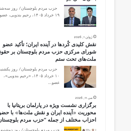
حزب مردم بلوچستان/ روز سه‌شنب
۱۹ خرداد ۱۴۰۵، رحیم بندویی، عضو…
ژوئن 1, 2026
نقش کلیدی کُردها در آینده ایران؛ تأکید عضو
شورای مرکزی حزب مردم بلوچستان بر حقو
ملت‌های تحت ستم
حزب مردم بلوچستان/ روز یکشنبه
۱۰ خرداد ۱۴۰۵، «رحیم بندویی»،
عضو…
می 11, 2026
برگزاری نشست ویژه در پارلمان بریتانیا با
محوریت «آینده ایران و نقش ملت‌ها» با حضو
احزاب مختلف از جمله “حزب مردم بلوچستان
حزب مردم بلوچستان/ روز دوشنبه