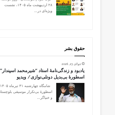
۲۸ اردیبهشت ماه ۱۴۰۵، نشست
ویژه‌ای در…
حقوق بشر
جولای 23, 2026
یادبود و زندگی‌نامهٔ استاد “شیرمحمد اسپندار”
اسطورهٔ بی‌بدیل دونلی‌نوازی/ ویدیو
شام
اسطورهٔ بی‌تکرار موسیقی بلوچستا
و خنیاگر…