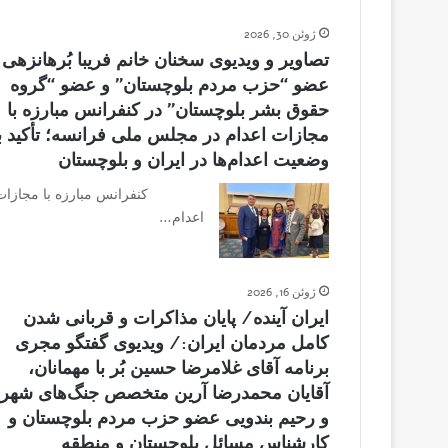
ژوئن 30, 2026
تصاویر و ویدیوی سخنان خانم فریبا بُرهانزهی
عضو “حزب مردم بلوچستان” و عضو “گروه
حقوق بشر بلوچستان” در کنفرانس مبارزه با
مجازات اعدام در مجلس ملی فرانسه؛ تأکید ب
وضعیت اعدام‌ها در ایران و بلوچستان
کنفرانس مبارزه با مجازات
اعدام…
ژوئن 16, 2026
ایران آینده/ پایان مذاکرات و قربانی شدن
کامل مردمان ایران:/ ویدیوی گفتگو مجری
برنامه آقای غلامرضا حسین بُر با مهمانان،
آقایان محمدرضا آرین متخصص جنگ‌های شهر
و رحیم بندویی عضو حزب مردم بلوچستان و
کارشناس مسائل بلوچستان و منطقه