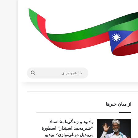
جستجو
برای
از میان خبرها
یادبود و زندگی‌نامهٔ استاد
“شیرمحمد اسپندار” اسطورهٔ
بی‌بدیل دونلی‌نوازی/ ویدیو