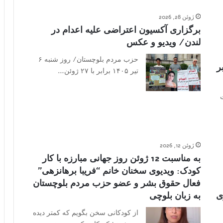
ژوئن 28, 2026
برگزاری آکسیون اعتراضی علیه اعدام در
لندن/ ویدیو و عکس
حزب مردم بلوچستان/ روز شنبه ۶
ر
تیر ۱۴۰۵ برابر با ۲۷ ژوئن…
ژوئن 12, 2026
به مناسبت 12 ژوئن روز جهانی مبارزه با کار
کودک: ویدیوی سخنان خانم “فریبا برهانزهی”
فعال حقوق بشر و عضو حزب مردم بلوچستان
ی
به زبان بلوچی
از کودکانی سخن بگویم که کمتر دیده