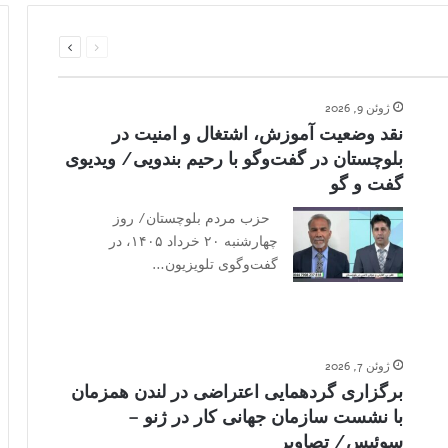
قبلی
بعدی
صفحه
صفحه
ژوئن 9, 2026
نقد وضعیت آموزش، اشتغال و امنیت در
بلوچستان در گفت‌وگو با رحیم بندویی/ ویدیوی
گفت و گو
حزب مردم بلوچستان/ روز
چهارشنبه ۲۰ خرداد ۱۴۰۵، در
گفت‌وگوی تلویزیون…
ژوئن 7, 2026
برگزاری گردهمایی اعتراضی در لندن همزمان
با نشست سازمان جهانی کار در ژنو –
سوئیس/ تصاویر