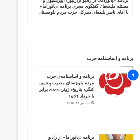
برنامه «پانوراما» از رادیو آرازنیوز: اپوزیسیون و
مسئله ملیت‌ها/ گفتگوی مجری برنامه «پانوراما»
با آقای ناصر بلیده‌ای دبیرکل حزب مردم بلوچستان
برنامه و اساسنامه حزب
برنامه و اساسنامه‌ی حزب
مردم بلوچستان مصوب پنجمین
کنگره‌ بتاریخ: ژوئن 2024 برابر
با خرداد 1403
سپتامبر 22, 2019
برنامه «پانوراما» از رادیو