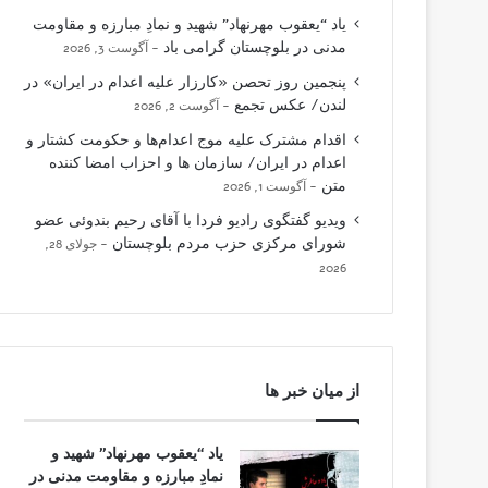
یاد “یعقوب مهرنهاد” شهید و نمادِ مبارزه و مقاومت
مدنی در بلوچستان گرامی باد
آگوست 3, 2026
پنجمین روز تحصن «کارزار علیه اعدام در ایران» در
لندن/ عکس تجمع
آگوست 2, 2026
اقدام مشترک علیه موج اعدام‌ها و حکومت کشتار و
اعدام در ایران/ سازمان ها و احزاب امضا کننده
متن
آگوست 1, 2026
ویدیو گفتگوی رادیو فردا با آقای رحیم بندوئی عضو
شورای مرکزی حزب مردم بلوچستان
جولای 28,
2026
از میان خبر ها
یاد “یعقوب مهرنهاد” شهید و
نمادِ مبارزه و مقاومت مدنی در