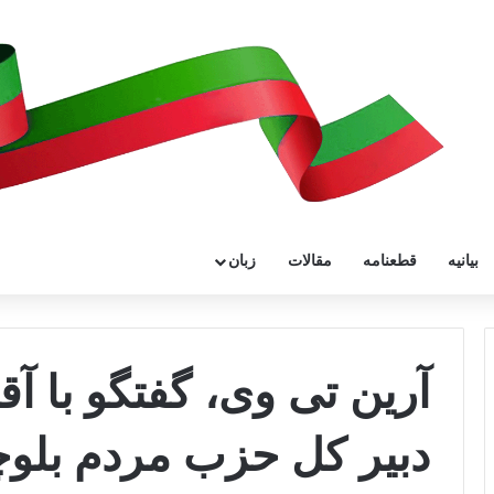
بیانیه
قطعنامه
مقالات
زبان
آرین تی وی، گفتگو با آق
دبیر کل حزب مردم بلوچ