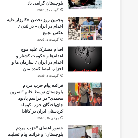
بلوچستان گرامی باد
آگوست 3, 2026
پنجمین روز تحصن «کارزار علیه
اعدام در ایران» در لندن/
عکس تجمع
آگوست 2, 2026
اقدام مشترک علیه موج
اعدام‌ها و حکومت کشتار و
اعدام در ایران/ سازمان ها و
احزاب امضا کننده متن
آگوست 1, 2026
قرائت پیام حزب مردم
بلوچستان توسط خانم “اسرین
محمدی” در مراسم یادبود
جان‌باختگان حزب کومله
کردستان ایران در کانادا
جولای 26, 2026
حضور اعضای “حزب مردم
بلوچستان” و قرائت پیام تسلیت