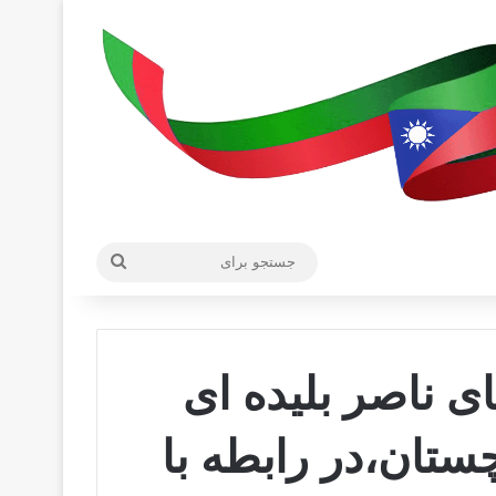
جستجو
برای
ای ناصر بلیده ای
ستان،در رابطه با