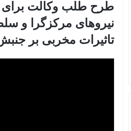
طرح طلب وکالت برای ر
نیروهای مرکزگرا و سل
تاثیرات مخربی بر جنبش 