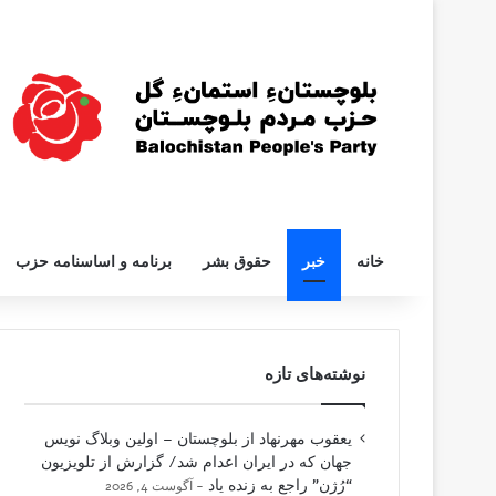
خانه
خبر
حقوق بشر
برنامه و اساسنامه حزب
نوشته‌های تازه
یعقوب مهرنهاد از بلوچستان – اولین وبلاگ نویس
جهان که در ایران اعدام شد/ گزارش از تلویزیون
“رُژن” راجع به زنده یاد
آگوست 4, 2026