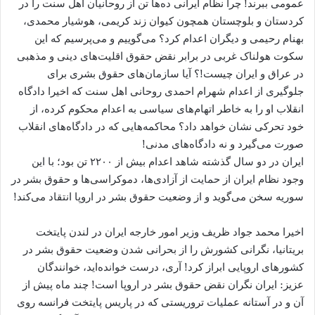
عمومی ببرند! چرا نظام ایرانی ده‌ها تن از روحانیان اهل سنت را در
کردستان و بلوچستان همچون کیوان زند کریمی، هوشیار محمدی،
بهنام رحیمی و دیگران اعدام کرد؟ می‌گوییم و می‌پرسیم که این
سکوت هولناک غربی در برابر نقض حقوق اقلیت‌های دینی و مذهبی
در عراق و ایران چیست!؟ آیا سازمان‌های حقوق بشری برای
جلوگیری از اعدام شهرام احمدی روحانی اهل سنت که اخیرا دادگاه
انقلاب او را به خاطر اتهام‌های سیاسی به اعدام محکوم کرده، از
خود تحرکی نشان خواهد داد؟ محاکمه‌هایی که در دادگاه‌های انقلاب
صورت می‌گیرد و نه دادگاه‌های مدنی!
ایران در دو سال گذشته شاهد اعدام بیش از ۲۲۰۰ تن بود؛ با این
وجود نظام ایران از حمایت از آزادی‌ها، دموکراسی‌ها و حقوق بشر در
سوریه سخن می‌گوید و از وضعیت حقوق بشر در اروپا انتقاد می‌کند!
اخیرا محمد جواد ظریف وزیر امور خارجه ایران در لندن پایتخت
بریتانیا، نگرانی کشورش را از بحرانی شدن وضعیت حقوق بشر در
کشورهای اروپایی ابراز کرد! آری، درست خوانده‌اید، خوانندگان
عزیز: ایران نگران نقض حقوق بشر در اروپا است! چند ماه پیش از
آن و در آستانه عملیات تروریستی که در پاریس پایتخت فرانسه روی