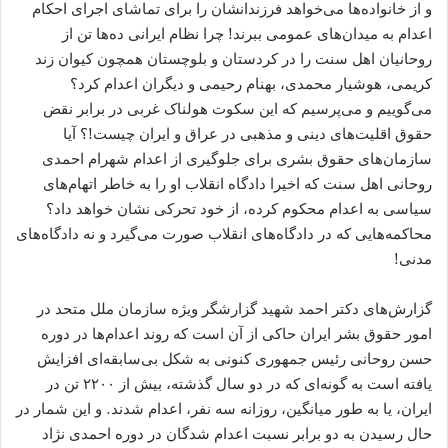
و از خانواده‌ها می‌خواهد فرزندانشان را برای تماشای اجرای احکام
اعدام به میدان‌های عمومی ببرند! چرا نظام ایرانی ده‌ها تن از
روحانیان اهل سنت را در کردستان و بلوچستان همچون کیوان زند
کریمی، هوشیار محمدی، بهنام رحیمی و دیگران اعدام کرد؟
می‌گوییم و می‌پرسیم که این سکوت هولناک غربی در برابر نقض
حقوق اقلیت‌های دینی و مذهبی در عراق و ایران چیست!؟ آیا
سازمان‌های حقوق بشری برای جلوگیری از اعدام شهرام احمدی
روحانی اهل سنت که اخیرا دادگاه انقلاب او را به خاطر اتهام‌های
سیاسی به اعدام محکوم کرده، از خود تحرکی نشان خواهد داد؟
محاکمه‌هایی که در دادگاه‌های انقلاب صورت می‌گیرد و نه دادگاه‌های
مدنی!
گزارش‌های دکتر احمد شهید گزارشگر ویژه سازمان ملل متحد در
امور حقوق بشر ایران حاکی از آن است که روند اعدام‌ها در دوره
حسن روحانی رئیس جمهوری کنونی به شکل بی‌سابقه‌ای افزایش
یافته است به گونه‌ای که در دو سال گذشته، بیش از ۲۲۰۰ تن در
ایران، یا به طور میانگین، روزانه سه نفر، اعدام شدند. و این شمار در
حال رسیدن به دو برابر نسبت اعدام شدگان در دوره احمدی نژاد