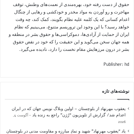
حقوق از دست رفته خود، بهره‌مندی از نعمت‌های وطنش، توقف
مهاجرت و رو آوردن به مواد مخدر و خودکشی و رهایی از چنگال
اعدام کسانی که یک کلمه علیه نظام بگویند، کمک کند، چه وقت
خواهد رسید؟ با این وجود این تروریسم متنوع، می‌بینیم که نظام
ایران از حمایت از آزادی‌ها، دموکراسی‌ها و حقوق بشر در منطقه و
همه جهان سخن می‌گوید و این حقیقت را که خود در نقض حقوق
بشر در درون مرزهایش مقام نخست را دارد، نادیده می‌گیرد.
Publisher: hd
نوشته‌های تازه
یعقوب مهرنهاد از بلوچستان – اولین وبلاگ نویس جهان که در ایران
اعدام شد/ گزارش از تلویزیون “رُژن” راجع به زنده یاد
آگوست 4,
2026
یاد “یعقوب مهرنهاد” شهید و نمادِ مبارزه و مقاومت مدنی در بلوچستان