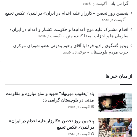
گرامی باد
آگوست 3, 2026
پنجمین روز تحصن «کارزار علیه اعدام در ایران» در لندن/ عکس تجمع
آگوست 2, 2026
اقدام مشترک علیه موج اعدام‌ها و حکومت کشتار و اعدام در ایران/
سازمان ها و احزاب امضا کننده متن
آگوست 1, 2026
ویدیو گفتگوی رادیو فردا با آقای رحیم بندوئی عضو شورای مرکزی
حزب مردم بلوچستان
جولای 28, 2026
از میان خبر ها
یاد “یعقوب مهرنهاد” شهید و نمادِ مبارزه و مقاومت
مدنی در بلوچستان گرامی باد
آگوست 3, 2026
پنجمین روز تحصن «کارزار علیه اعدام در ایران»
در لندن/ عکس تجمع
آگوست 2, 2026