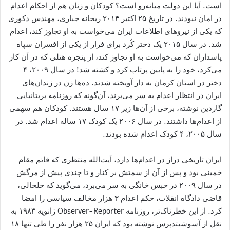
است. آیا این دولت میانه‌رو است؟ کودکان و زنان هم از احکام اعدام
در امان نبودند. در تاریخ ۲۵ اکتبر ۲۰۱۴ ریحانه جباری، مهندس دکوری
که یکی از نیروهای اطلاعات ایران می‌خواست به او تجاوز کند، اعدام
شد. در سال ۲۰۱۵ یک دختر کُرد برای فرار از یکی از افسران سپاه
پاسداران که می‌خواست به او تجاوز کند، از پنجره هتلی که در آن کار
می‌کرد، خود را به پایین پرتاب کرد و کشته شد! در سال ۲۰۰۹، ۴
دختر در استان کرمان به دار آویخته شدند. ده‌ها زن در زندان‌های
ایران در انتظار اعدام به سر می‌برند، آن‌گونه که روزنامه بریتانیایی
گاردین نوشته، برخی از آن‌ها زیر ۱۷ سال هستند. کودکان هم سهمی
از اعدام‌ها داشتند. در سال ۲۰۰۶ یک کودک ۱۷ ساله اعدام شد. در
سال ۲۰۰۵، ۴ کودک اعدام شده بودند.
ایران تاریخی دراز در اعدام‌ها دارد، آیت‌الله منتظری که قائم مقام
خمینی بود و پس از آن از سمتش بر کنار و تا چندی پیش از مرگش
در سال ۲۰۰۹ در حبس خانگی به سر می‌برد، می‌گوید که خلخالی،
قاضی دادگاه انقلاب، حکم اعدام ۳ هزار مخالف سیاسی را امضا
کرد. از این خطرناک‌تر، روزنامه Observer-Reporter ژانویه ۱۹۸۳ به
نقل از آسوشیتدپرس نوشته بود که ایران ۲۵ هزار نفر را طی تنها ۱۸