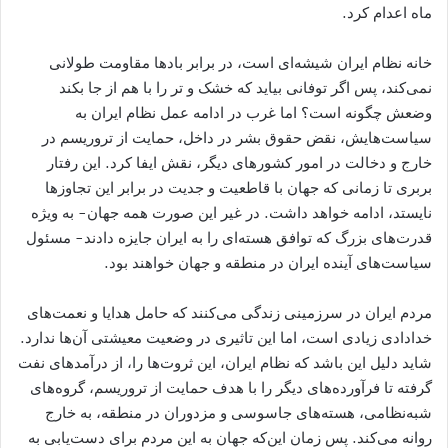
ماه اعدام کرد.
خانه نظام ایران شیشه‌ای است، در برابر بادها مقاومت طولانی
نمی‌کند، پس اگر توفانی بیاید که خشک و تر را با هم از جا بکند
وضعش چگونه است؟ اما غرب در ادامه عمل نظام ایران به
سیاست‌هایش، نقض حقوق بشر در داخل، حمایت از تروریسم در
خارج و دخالت در امور کشورهای دیگر، نقش ایفا کرد. این رفتار
بربری تا زمانی که جهان با قاطعیت و جدیت در برابر این تجاوزها
نایستد، ادامه خواهد داشت. در غیر این صورت همه جهان- به ویژه
قدرت‌های بزرگ که توافق هسته‌ای را به ایران جایزه دادند- مسئول
سیاست‌های آینده ایران در منطقه و جهان خواهند بود.
مردم ایران در سرزمینی زندگی می‌کنند که حامل هدایا و نعمت‌های
خدادادی زیادی است، اما این تاثیری در وضعیت معیشتی آن‌ها ندارد.
شاید دلیل این باشد که نظام ایران، این ثروت‌ها را، از درآمدهای نفت
گرفته تا فرآورده‌های دیگر را با هدف حمایت از تروریسم، گروه‌های
شبه‌نظامی، هسته‌های جاسوسی و مزدوران در منطقه، به خارج
روانه می‌کند. پس زمان این‌که جهان به این مردم برای دست‌یابی به