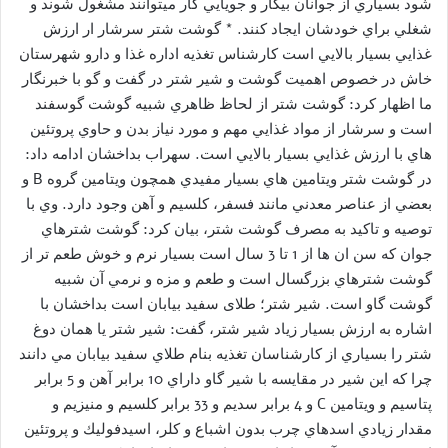
شود بسياري از جوانان بيكار و جويايي كار ميتوانند مشغول شوند و
شغلي براي خودشان ايجاد كنند. * گوشت شتر سرشار ار ارزش
غذايي بسيار بالايي است كارشناس تغذيه اداره غذا و دارو شهرستان
خاش در خصوص اهميت گوشت و شير شتر در گفت و گو با خبرنگار
ما اظهار كرد: گوشت شتر از لحاظ ظاهري شبيه گوشت گوسفند
است و سرشار از مواد غذايي مهم و مورد نياز بدن و حاوي پروتئين
هاي با ارزش غذايي بسيار بالايي است. سهراب بداخشان ادامه داد:
در گوشت شتر ويتامين هاي بسيار مفيدي همچون ويتامين گروه B و
بعضي از عناصر معدني مانند فسفر، كلسيم و آهن وجود دارد. وي با
توصيه و تاكيد به مصرف گوشت شتر، بيان كرد: گوشت شترهاي
جوان كه سن ان ها از 1 تا 3 سال است بسيار نرم و خوش طعم تر از
گوشت شترهاي بزرگسال است و طعم و مزه و نرمي آن شبيه
گوشت گاو است. شیر شتر؛ طلای سفید بیابان است بداخشان با
اشاره به ارزش بسيار زياد شير شتر، گفت: شير شتر يا همان دوغ
شتر را بسياري از كارشناسان تغذيه بنام طلاي سفيد بيابان مي دانند
چرا كه اين شير در مقايسه با شير گاو داراي 10 برابر آهن و 5 برابر
پتاسيم و ويتامين C و 4 برابر سديم و 33 برابر كلسيم و منيزيم و
مقدار زيادي اسدهاي چرب بدون اشباع و كلر، اسيدفوليك و پروتئين