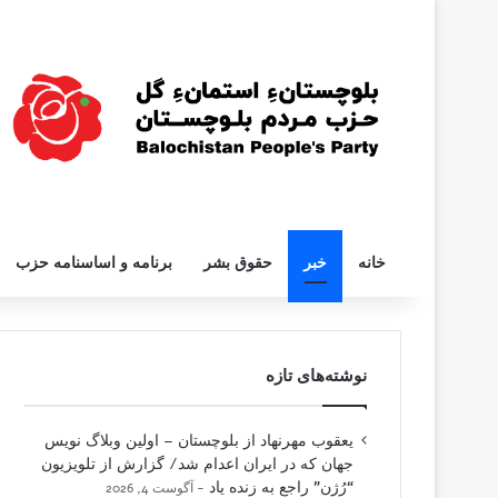
خانه
خبر
حقوق بشر
برنامه و اساسنامه حزب
نوشته‌های تازه
یعقوب مهرنهاد از بلوچستان – اولین وبلاگ نویس
جهان که در ایران اعدام شد/ گزارش از تلویزیون
“رُژن” راجع به زنده یاد
آگوست 4, 2026