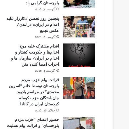
بلوچستان گرامی باد
آگوست 3, 2026
پنجمین روز تحصن «کارزار علیه
اعدام در ایران» در لندن/
عکس تجمع
آگوست 2, 2026
اقدام مشترک علیه موج
اعدام‌ها و حکومت کشتار و
اعدام در ایران/ سازمان ها و
احزاب امضا کننده متن
آگوست 1, 2026
قرائت پیام حزب مردم
بلوچستان توسط خانم “اسرین
محمدی” در مراسم یادبود
جان‌باختگان حزب کومله
کردستان ایران در کانادا
جولای 26, 2026
حضور اعضای “حزب مردم
بلوچستان” و قرائت پیام تسلیت