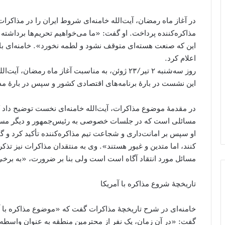
در آغاز ماه رمضان، آیت‌الله خامنه‌ای شروط ایران را در مذاکرا
مذاکره‌کننده پرداخت. او گفت: «ما می‌خواهیم تحریم‌ها برداش
این که صنعت هسته‌ای متوقف نشود و لطمه نخورد». خامنه‌ای با
اعلام کرد.
روز سه‌شنبه ۲ تیر/۲٣ ژوئن، به مناسبت آغاز ماه رمضا
این نشست در بارۀ برنامه‌های اقتصادی کشور و سپس در بارۀ 
در مقدمۀ موضوع مذاکرات، آیت‌الله خامنه‌ای نخست توضیح داد 
مسائلی است که در جلسات خصوصی به رئیس‌جمهور و دیگر مسئ
او سپس بر امانت‌داری و شجاعت تیم مذاکره‌کننده تأکید کرد و
کنند، اما متدین و غیور هستند». وی به منتقدان مذاکرات نیز تذکر
مسائل مورد انتقاد آگاه است است ولی بنا بر ضرورت، «به برخ
تاریخچۀ شروع مذاکره با آمریکا
خامنه‌ای در شرح تاریخچۀ مذاکرات گفت که «موضوع مذاکره با 
گفت: «در آن زمان، یک نفر از محترمین منطقه به عنوان واسطه 