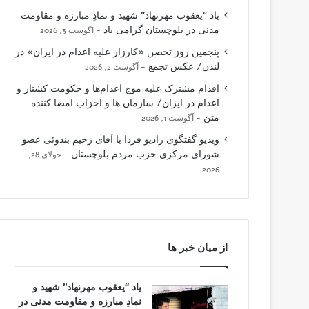
یاد “یعقوب مهرنهاد” شهید و نمادِ مبارزه و مقاومت
مدنی در بلوچستان گرامی باد
آگوست 3, 2026
پنجمین روز تحصن «کارزار علیه اعدام در ایران» در
لندن/ عکس تجمع
آگوست 2, 2026
اقدام مشترک علیه موج اعدام‌ها و حکومت کشتار و
اعدام در ایران/ سازمان ها و احزاب امضا کننده
متن
آگوست 1, 2026
ویدیو گفتگوی رادیو فردا با آقای رحیم بندوئی عضو
شورای مرکزی حزب مردم بلوچستان
جولای 28,
2026
از میان خبر ها
یاد “یعقوب مهرنهاد” شهید و
نمادِ مبارزه و مقاومت مدنی در