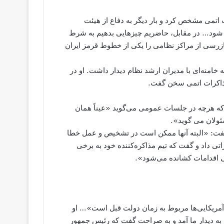
ت اتمی مشخص کرد و بار دیگر به دفاع از هیئت
ته شود… در مقابل، حاضریم چیزهایی بدهیم به شرط
زرسی از مراکز نظامی را یکی از خطوط قرمز ایران
ن، آیت‌الله خامنه‌ای با مدیران ارشد نظام دیدار داشت. او در
مذاکرات اتمی سخن گفت.
که هرچه در جلسات عمومی می‌گوید «عیناً همان
ولان می گوید».
 گفت: «البته آنها ممکن است در تشخیص و عمل خطا
اتی داد و گفت که تیم مذاکره‌کننده خود به برخی
ی اقدامات کشانده می‌شود».
آمریکایی‌ها مربوط به زمان دولت قبل است»… او
به دیدار ما آمد و به صراحت گفت که رئیس جمهور