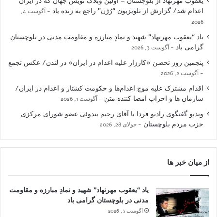
یعقوب مهرنهاد از بلوچستان – اولین وبلاگ نویس جهان که در ایران
اعدام شد/ گزارش از تلویزیون “رُژن” راجع به زنده یاد
آگوست 4,
2026
یاد “یعقوب مهرنهاد” شهید و نمادِ مبارزه و مقاومت مدنی در بلوچستان
گرامی باد
آگوست 3, 2026
پنجمین روز تحصن «کارزار علیه اعدام در ایران» در لندن/ عکس تجمع
آگوست 2, 2026
اقدام مشترک علیه موج اعدام‌ها و حکومت کشتار و اعدام در ایران/
سازمان ها و احزاب امضا کننده متن
آگوست 1, 2026
ویدیو گفتگوی رادیو فردا با آقای رحیم بندوئی عضو شورای مرکزی
حزب مردم بلوچستان
جولای 28, 2026
از میان خبر ها
یاد “یعقوب مهرنهاد” شهید و نمادِ مبارزه و مقاومت
مدنی در بلوچستان گرامی باد
آگوست 3, 2026