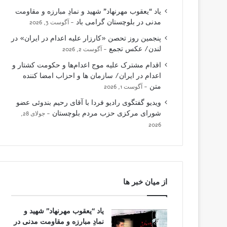
یاد “یعقوب مهرنهاد” شهید و نمادِ مبارزه و مقاومت
مدنی در بلوچستان گرامی باد
آگوست 3, 2026
پنجمین روز تحصن «کارزار علیه اعدام در ایران» در
لندن/ عکس تجمع
آگوست 2, 2026
اقدام مشترک علیه موج اعدام‌ها و حکومت کشتار و
اعدام در ایران/ سازمان ها و احزاب امضا کننده
متن
آگوست 1, 2026
ویدیو گفتگوی رادیو فردا با آقای رحیم بندوئی عضو
شورای مرکزی حزب مردم بلوچستان
جولای 28,
2026
از میان خبر ها
یاد “یعقوب مهرنهاد” شهید و
نمادِ مبارزه و مقاومت مدنی در