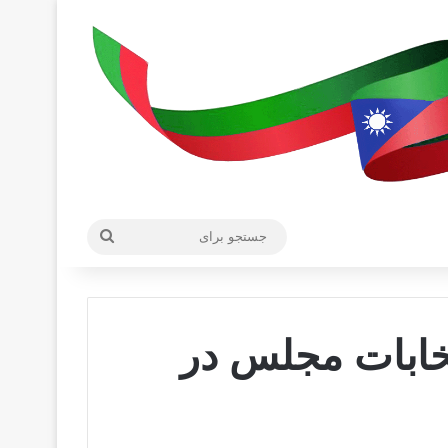
جستجو
برای
نتخابات مجلس در