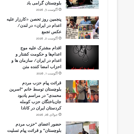
بلوچستان گرامی باد
آگوست 3, 2026
پنجمین روز تحصن «کارزار علیه
اعدام در ایران» در لندن/
عکس تجمع
آگوست 2, 2026
اقدام مشترک علیه موج
اعدام‌ها و حکومت کشتار و
اعدام در ایران/ سازمان ها و
احزاب امضا کننده متن
آگوست 1, 2026
قرائت پیام حزب مردم
بلوچستان توسط خانم “اسرین
محمدی” در مراسم یادبود
جان‌باختگان حزب کومله
کردستان ایران در کانادا
جولای 26, 2026
حضور اعضای “حزب مردم
بلوچستان” و قرائت پیام تسلیت