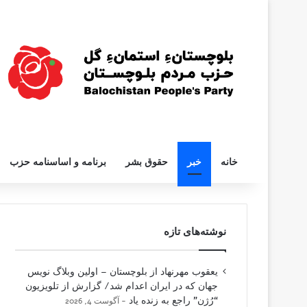
خانه
خبر
حقوق بشر
برنامه و اساسنامه حزب
نوشته‌های تازه
یعقوب مهرنهاد از بلوچستان – اولین وبلاگ نویس
جهان که در ایران اعدام شد/ گزارش از تلویزیون
“رُژن” راجع به زنده یاد
آگوست 4, 2026