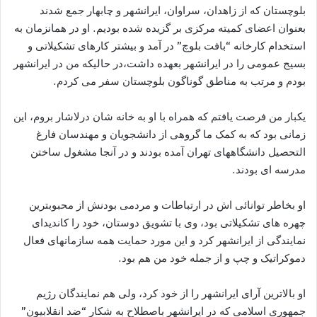
بلوچستان که از زاهدان، سراوان، ایرانشهر و چابهار جمع شدند
بعنوان اعضای کمیته مرکزی بر گزیده شده بودیم. او در همانزمان به
استخدام کارخانه “بافت بلوچ” در آمد و بیشتر کارهای تشکیلاتی و
بسیج عمومی را در ایرانشهر بعهده داشت،در حالیکه من در ایرانشهر
بودم و مرتب به مناطق گوناگون بلوچستان سفر می کردم.
یکبار من فرصت یافتم که همراه با او به خانه شان درلاشار بروم، این
زمانی بود که به کمک ما گروهی از دانشجویان و مهندسان فارغ
التحصیل دانشگاههای تهران آمده بودند و در آنجا مشغول ساختن
مدرسه ای بودند.
او بخاطر توانائی اش در ارتباطات و مردمی بودنش از محبوبترین
چهره های تشکیلاتی بود، وی با تشویق دوستان، خود را کاندیدای
نمایندگی از ایرانشهر کرد و این مورد حمایت همه سازمانهای فعال
دموکراتیک و چپ و از جمله خود من هم بود.
او بالاترین آرای ایرانشهر را از خود کرد، ولی هم نمایندگان رژیم
جمهوری اسلامی که در ایرانشهر باصطلاح به شکار “ضد انقلابیون”