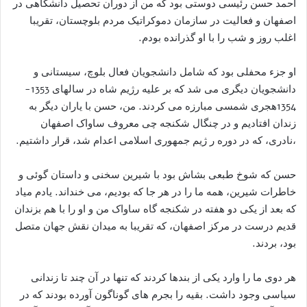
احمد حسن رئیسی دوستی بود که من از دوران تحصیل دانشگاهی در
اصفهان و فعالیت در سازمان دموکراتیک مردم بلوچستان، تقریبا
اغلب روز و شب را با او گذرانده بودم.
او جزء محفلی بود که شامل دانشجویان فعال بلوچ، سیستانی و
دانشجویان دیگری می شد که بر علیه رژیم شاه در سالهای 1353-
1354هجری شمسی مبارزه می کردند. من، حسن با یاران دیگر به
زندان افتادیم و در چنگال شکنجه چی معروف ساواک اصفهان
،نادری، که در دوره ر ژیم جمهوری اسلامی اعدام شد، قرار داشتیم.
حسن که شوخ طبعی بشاش بود با شیرین سخنی و داستان گوئی و
خاطرات شیرین، همه ما را در هر جا که بودیم، می خنداند. یادم میاد
که بعد از یکی دو هفته در شکنجه گاه ساواک من و او را با هم بزندان
قدیم درست در مرکز اصفهان، که تقریبا به میدان نقش جهان متصل
بود، بردند.
هر دوی ما را وارد یکی از بندها کردند که تنها در آن چند تا زندانی
سیاسی وجود داشت. بقیه را بجرم های گوناگون آورده بودند که در