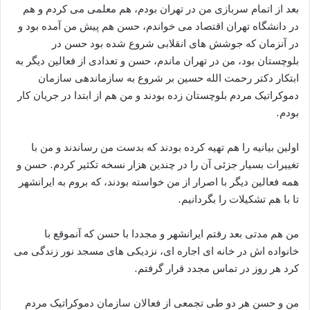
بعد از اتمام سربازی من در تهران بودم، هم معلمی می کردم و هم
در دانشگاه تهران اقتصاد می خواندم، حسن هم پیش من آمده بود و
در آنزمان که جوشش های انقلابی شروع شده بود حسن در
بلوچستان بود، من در تهران ماندم، حسن و تعدادی از فعالین دیگر به
ابتکار دکتر رحمت الله حسین بر شروع به سازماندهی سازمان
دموکراتیک مردم بلوچستان زده بودند و من هم از ابتدا در جریان کار
بودم.
اولین بیانیه را هم تهیه کرده بودند که بدست من رساندند و من با
تغییرات بسیار جزئی آن را در چندین هزار نسخه تکثیر کردم. حسن و
همه فعالین دیگر با اصرار از من خواسته بودند، که بروم به ایرانشهر
تا با هم تشکیلات را بگردانیم.
من هم مدتی بعد رفتم ایرانشهر و مجددا با حسن که آنموقع با
خانواده اش در خانه ای اجاره ای، نزدیکی های مسجد نور زندگی می
کرد هر روز در تماس مجدد قرار گرفتم.
من و حسن هر دو طی تجمعی از فعالان سازمان دموکراتیک مردم