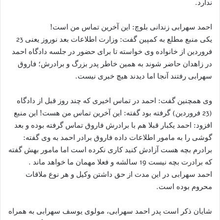
ندارد.
احمد سهرابی زندانی بلوچ: این آخرین تماس من است!
یکی منبع مطلع به کمپین گفت: وزارت اطلاعات بعد نوروز یعنی 23
فروردین از خانواده وی خواسته تا برای حضور در جلسه دادگاه احمد
در زاهدان حاضر شوند به همین خاطر پدر بزرگ و برادرش؛ فاروق
سهرابی رفتند آنجا اما دیدند هیچ خبری نیست.
وی همچنین گفت: احمد در تماس اخیری که چند روز قبل از دادگاه
(23 فروردین) گرفته بود گفته: این آخرین تماس من هست! این منبع
افزود: احمد یکبار قبلا هم با برادرش فاروق تماس گرفته بوده و بعد
گوشی را به مامور اطلاعات داده فاروق برادر احمد به وی گفته:
برادرم بچه هست آزادش کنید کاری نکرده است اما مامور بهش گفته
که برادرت بچه نیست 19 سالشه و فعلا مهمان ما خواهد ماند .
احمد سهرابی در این مدت از حق داشتن وکیل و هر نوع ملاقات
محروم بوده است.
شایان ذکر است پدر احمد سهرابی، مولوی یوسف سهرابی به همراه