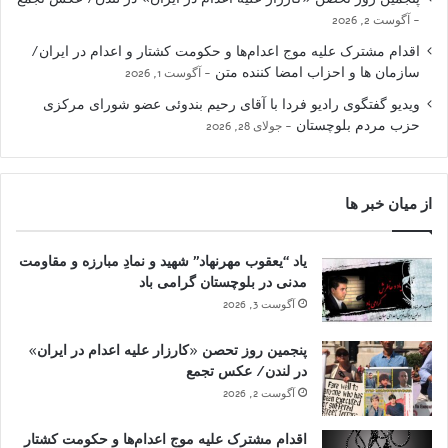
آگوست 2, 2026
اقدام مشترک علیه موج اعدام‌ها و حکومت کشتار و اعدام در ایران/
سازمان ها و احزاب امضا کننده متن
آگوست 1, 2026
ویدیو گفتگوی رادیو فردا با آقای رحیم بندوئی عضو شورای مرکزی
حزب مردم بلوچستان
جولای 28, 2026
از میان خبر ها
یاد “یعقوب مهرنهاد” شهید و نمادِ مبارزه و مقاومت
مدنی در بلوچستان گرامی باد
آگوست 3, 2026
پنجمین روز تحصن «کارزار علیه اعدام در ایران»
در لندن/ عکس تجمع
آگوست 2, 2026
اقدام مشترک علیه موج اعدام‌ها و حکومت کشتار