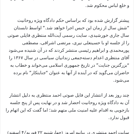
و خلع لباس محکوم شد.
پیشتر گزارش شده بود که براساس حکم دادگاه ویژه روحانیت
“شش سال از زمان این حبس اجرا خواهد شد.” اواسط تابستان
سال جاری خورشیدی، سایت رسمی آیت‌الله منتظری فایلی صوتی
را از جلسه او با حسینعلی نیری، مرتضی اشراقی، مصطفی
پورمحمدی و ابراهیم رئیسی منتشر کردند که در آن شنیده می‌شود
آقای منتظری اعدام دسته‌جمعی زندانیان سیاسی در سال ۱۳۶۷ را
“بزرگترین جنایت” در تاریخ جمهوری اسلامی می‌خواند و خطاب به
حاضران می‌گوید که در آینده از آنها به عنوان “جنایتکار” نام برده
می‌شود.
چند روز بعد از انتشار این فایل صوتی احمد منتظری به دلیل انتشار
آن به دادگاه ویژه روحانیت احضار شد و در نهایت پس از پنج جلسه
بازجویی به اقدام علیه امنیت ملی متهم شد؛ اما گفت که این اتهام را
قبول ندارد.
سایت احمد منتشری در بیانیه امروز (چهارشنبه ۲۲ فوریه/۴ اسفند)