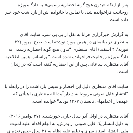
پس از اینکه «بدون هیچ گونه احضاریه رسمی» به دادگاه ویژه
روحانیت فراخوانده شد، با تماس با خانواده اش از بازداشت خود خبر
داده است.
به گزارش خبرگزاری هرانا به نقل از بی بی سی، سایت آقای
منتظری در بیانیه‌ای در همین مورد نوشته است صبح امروز (۲۲
فوریه/ ۴ اسفند) آقای منتظری “بدون هیچ گونه احضاریه رسمی به
دادگاه ویژه روحانیت فراخوانده شده است.” براساس همین اطلاعیه
آقای منتظری ساعاتی پس از این احضاریه گفته است که در زندان
است.
سایت آقای منتظری دلیل این احضار و سپس بازداشت را در رابطه با
“انتشار فایل صوتی مربوط به دیدار آیت‌الله منتظری با هیأتی که
عهده‌دار اعدامهای تابستان ۱۳۶٧ بودند” خوانده است.
آقای منتظری در اوایل آذر سال جاری خورشیدی (۲۷ نوامبر ۲۰۱۶)
به دلیل انتشار یک فایل صوتی از پدرش، به اتهام اقدام علیه امنیت
ملی، انتشار اسناد سری و تبلیغ علیه نظام به ۲۱ سال حبس تعزیری