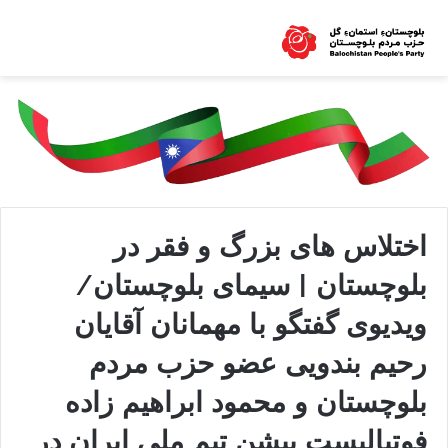
اختلاس های بزرگ و فقر در
بلوچستان | سیمای بلوچستان/
ویدیوی گفتگو با مهمانان آقایان
رحیم بندویی عضو حزب مردم
بلوچستان و محمود ابراهیم زاده
فوتبالیست پیشن تیم ملی ایران در