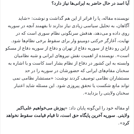
آیا اسد در حال حاضر به ایرانی‌ها نیاز دارد؟
نویسنده مقاله، پا را فراتر از این هم گذاشت و نوشت: «شاید
آگاهان، به تحلیل سیاسی زیادی نیاز ندارند تا بفهمند آنچه در سوریه
روی ‌داده و می‌دهد، هدفش سرنگونی نظام سوری است که در
نهایت، آغازگر حرکتی دومینو وار برای سقوط برخی نظام‌ها شود.
ازاین ‌رو دفاع از سوریه دفاع از تهران و دفاع از سوریه دفاع از مسکو
است». نویسنده از اهمیت نقش نیروهای ایرانی و شبه ‌نظامیان
وابسته به این کشور در دفاع از نظام بشار اسد کاست و با اشاره به
سخنان مقام‌های ایرانی که حضورشان در سوریه را در حد
مستشاران نظامی توصیف کردند نوشت: «مستشار نظامی نمی
‌تواند مانع شکست یا تحقق پیروزی شود. این مسئله شاید اعتبار
سخنان ولایتی را بزداید».
او مقاله خود را این‌گونه پایان داد: «
پوزش می‌خواهیم علی‌اکبر
ولایتی. سوریه آخرین پایگاه حق است، تا قیام قیامت سقوط نخواهد
کرد
».