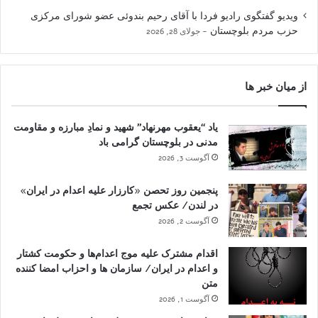
ویدیو گفتگوی رادیو فردا با آقای رحیم بندوئی عضو شورای مرکزی
حزب مردم بلوچستان
جولای 28, 2026
از میان خبر ها
یاد “یعقوب مهرنهاد” شهید و نمادِ مبارزه و مقاومت
مدنی در بلوچستان گرامی باد
آگوست 3, 2026
پنجمین روز تحصن «کارزار علیه اعدام در ایران»
در لندن/ عکس تجمع
آگوست 2, 2026
اقدام مشترک علیه موج اعدام‌ها و حکومت کشتار
و اعدام در ایران/ سازمان ها و احزاب امضا کننده
متن
آگوست 1, 2026