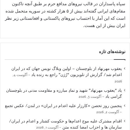
سپاه پاسداران در قالب نیروهای مدافع حرم بر طبق آنچه تاکنون
مقام‌های ایرانی گفته‌اند بیش از ۵ هزار کشته در سوریه متحمل شده
است که این آمار با احتساب نیروهای پاکستانی و افغانستانی زیر نظر
ایران بیش از این هست.
نوشته‌های تازه
یعقوب مهرنهاد از بلوچستان – اولین وبلاگ نویس جهان که در ایران
اعدام شد/ گزارش از تلویزیون “رُژن” راجع به زنده یاد
آگوست 4,
2026
یاد “یعقوب مهرنهاد” شهید و نمادِ مبارزه و مقاومت مدنی در بلوچستان
گرامی باد
آگوست 3, 2026
پنجمین روز تحصن «کارزار علیه اعدام در ایران» در لندن/ عکس تجمع
آگوست 2, 2026
اقدام مشترک علیه موج اعدام‌ها و حکومت کشتار و اعدام در ایران/
سازمان ها و احزاب امضا کننده متن
آگوست 1, 2026