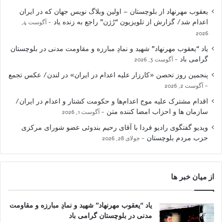
یعقوب مهرنهاد از بلوچستان – اولین وبلاگ نویس جهان که در ایران
اعدام شد/ گزارش از تلویزیون “رُژن” راجع به زنده یاد
آگوست 4,
2026
یاد “یعقوب مهرنهاد” شهید و نمادِ مبارزه و مقاومت مدنی در بلوچستان
گرامی باد
آگوست 3, 2026
پنجمین روز تحصن «کارزار علیه اعدام در ایران» در لندن/ عکس تجمع
آگوست 2, 2026
اقدام مشترک علیه موج اعدام‌ها و حکومت کشتار و اعدام در ایران/
سازمان ها و احزاب امضا کننده متن
آگوست 1, 2026
ویدیو گفتگوی رادیو فردا با آقای رحیم بندوئی عضو شورای مرکزی
حزب مردم بلوچستان
جولای 28, 2026
از میان خبر ها
یاد “یعقوب مهرنهاد” شهید و نمادِ مبارزه و مقاومت
مدنی در بلوچستان گرامی باد