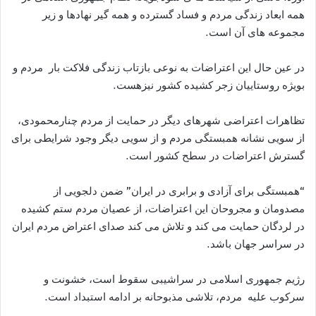
همه ابعاد زندگی مردم و فساد گسترده و همه گیر نهادها و زیر
مجموعه های آن است.
در عین حال این اعتراضات به نوعی بازتاب زندگی فلاکت بار مردم و
بویژه روستاییان زجر کشیده کشور نیزهست.
تظاهرات اعتراضی شهرهای دیگر در حمایت از مردم چنارمحمودی،
از سویی نشانه همبستگی مردم و از سویی دیگر وجود شرایطی برای
گسترش اعتراضات در سطح کشور است.
“همبستگی برای آزادی و برابری در ایران” ضمن دلجویی از
مصدومان و مجروحان این اعتراضات، از عصیان مردم ستم کشیده
در لردگان حمایت می کند و تلاش می کند صدای اعتراض مردم ایران
در سراسر جهان باشد.
رژیم جمهوری اسلامی در سراشیبی سقوط است، خشونت و
سرکوب علیه مردم، تلاشی مذبوحانه بر ادامه استبداد است.