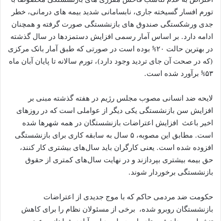
تورم افسار گسیخته جاری، نابسامانی شدید بیمه های درمانی، خطر
جدی ورشکستگی صندوق های بازنشستگی صورت گرفته و همچنان
ادامه دارد. بر اساس آمار رسمی افزایش دستمزدها در سال گذشته
در بهترین حالت ۲۰% بوده است در صورتی که طبق آمار بانک مرکزی
(که در صحت آن جای تردید وجود دارد)، تورم سالانه تا پایان آبان ماه
۵۳% برآورد شده است.
لایحه ضد انسانی مصوب مجلس رژیم در هفته گذشته مبنی بر
افزایش سن بازنشستگی یکی دیگر از عواملی است که در روزهای
اخیر باعث افزایش اعتراضات بازنشستگان در همه شهرها شده
است. مطابق این مصوبه، ۵ سال به سابقه کاری برای بازنشستگی
افزوده شده است. یعنی کارگران باید سال‌‌های بیشتری کار کنند،
حق بیمه بیشتری بپردازند و در نهایت سال‌های کمتری از حقوق
بازنشستگی برخوردار شوند.
حکومت ضد مردمی حاکم که با موج جدیدی از اعتراضات
بازنشستگان روبرو شده، برخی از مسئولان نظام را برای کاهش