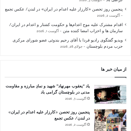
پنجمین روز تحصن «کارزار علیه اعدام در ایران» در لندن/ عکس تجمع
آگوست 2, 2026
اقدام مشترک علیه موج اعدام‌ها و حکومت کشتار و اعدام در ایران/
سازمان ها و احزاب امضا کننده متن
آگوست 1, 2026
ویدیو گفتگوی رادیو فردا با آقای رحیم بندوئی عضو شورای مرکزی
حزب مردم بلوچستان
جولای 28, 2026
از میان خبر ها
یاد “یعقوب مهرنهاد” شهید و نمادِ مبارزه و مقاومت
مدنی در بلوچستان گرامی باد
آگوست 3, 2026
پنجمین روز تحصن «کارزار علیه اعدام در ایران»
در لندن/ عکس تجمع
آگوست 2, 2026