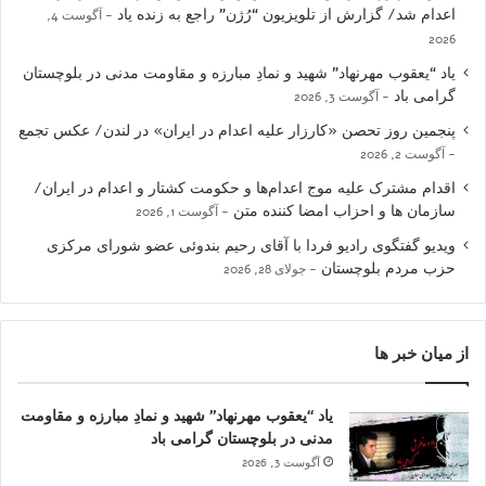
اعدام شد/ گزارش از تلویزیون “رُژن” راجع به زنده یاد
آگوست 4,
2026
یاد “یعقوب مهرنهاد” شهید و نمادِ مبارزه و مقاومت مدنی در بلوچستان
گرامی باد
آگوست 3, 2026
پنجمین روز تحصن «کارزار علیه اعدام در ایران» در لندن/ عکس تجمع
آگوست 2, 2026
اقدام مشترک علیه موج اعدام‌ها و حکومت کشتار و اعدام در ایران/
سازمان ها و احزاب امضا کننده متن
آگوست 1, 2026
ویدیو گفتگوی رادیو فردا با آقای رحیم بندوئی عضو شورای مرکزی
حزب مردم بلوچستان
جولای 28, 2026
از میان خبر ها
یاد “یعقوب مهرنهاد” شهید و نمادِ مبارزه و مقاومت
مدنی در بلوچستان گرامی باد
آگوست 3, 2026