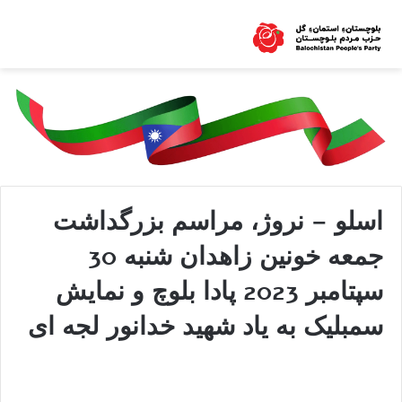
اسلو – نروژ، مراسم بزرگداشت
جمعه خونین زاهدان شنبه 30
سپتامبر 2023 پادا بلوچ و نمايش
سمبلیک به یاد شهید خدانور لجه ای