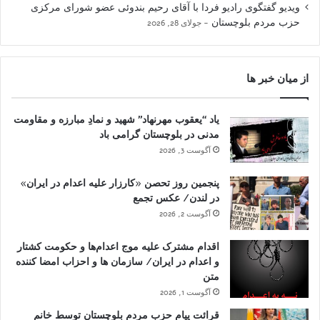
ویدیو گفتگوی رادیو فردا با آقای رحیم بندوئی عضو شورای مرکزی
حزب مردم بلوچستان
جولای 28, 2026
از میان خبر ها
یاد “یعقوب مهرنهاد” شهید و نمادِ مبارزه و مقاومت
مدنی در بلوچستان گرامی باد
آگوست 3, 2026
پنجمین روز تحصن «کارزار علیه اعدام در ایران»
در لندن/ عکس تجمع
آگوست 2, 2026
اقدام مشترک علیه موج اعدام‌ها و حکومت کشتار
و اعدام در ایران/ سازمان ها و احزاب امضا کننده
متن
آگوست 1, 2026
قرائت پیام حزب مردم بلوچستان توسط خانم