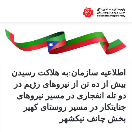
اطلاعیه سازمان:به هلاکت رسیدن
بیش از ده تن از نیروهای رژیم در
دو تله انفجاری در مسیر نیروهای
جنایتکار در مسیر روستای کهیر
بخش چانف نیکشهر