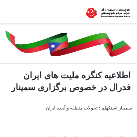
اطلاعیه کنگره ملیت های ایران
فدرال در خصوص برگزاری سمینار
سمينار استكهلم : تحولات منطقه و آينده ايران