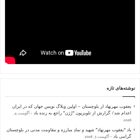
نوشته‌های تازه
یعقوب مهرنهاد از بلوچستان – اولین وبلاگ نویس جهان که در ایران
اعدام شد/ گزارش از تلویزیون “رُژن” راجع به زنده یاد
آگوست 4,
2026
یاد “یعقوب مهرنهاد” شهید و نمادِ مبارزه و مقاومت مدنی در بلوچستان
گرامی باد
آگوست 3, 2026