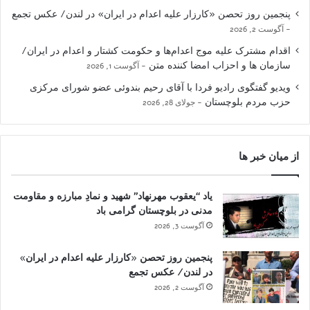
پنجمین روز تحصن «کارزار علیه اعدام در ایران» در لندن/ عکس تجمع
آگوست 2, 2026
اقدام مشترک علیه موج اعدام‌ها و حکومت کشتار و اعدام در ایران/
سازمان ها و احزاب امضا کننده متن
آگوست 1, 2026
ویدیو گفتگوی رادیو فردا با آقای رحیم بندوئی عضو شورای مرکزی
حزب مردم بلوچستان
جولای 28, 2026
از میان خبر ها
یاد “یعقوب مهرنهاد” شهید و نمادِ مبارزه و مقاومت
مدنی در بلوچستان گرامی باد
آگوست 3, 2026
پنجمین روز تحصن «کارزار علیه اعدام در ایران»
در لندن/ عکس تجمع
آگوست 2, 2026