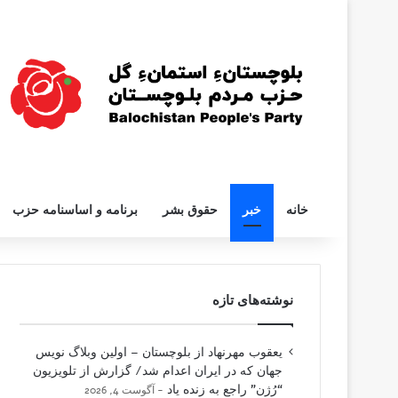
خانه
خبر
حقوق بشر
برنامه و اساسنامه حزب
نوشته‌های تازه
یعقوب مهرنهاد از بلوچستان – اولین وبلاگ نویس
جهان که در ایران اعدام شد/ گزارش از تلویزیون
“رُژن” راجع به زنده یاد
آگوست 4, 2026