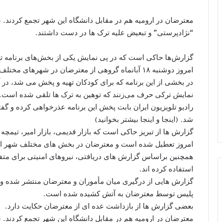
معترضان در ارومیه هم در مقابل دانشگاه این شهر تجمع کردند. ش
“نژادپرستی” و تبعیض علیه ترک ها در دست داشتند.
گزارش‌ها حاکی است که در پی نمایش یکی از بخش‌های برنامه تلوی
امروز دوشنبه ۱۸ آبانماه گروهی از معترضان در شهرهای مختلف از جمله تبریز، ارومیه، زنجان و اردبیل تجمع کرده‌اند.
در بخشی از این برنامه که برای کودکان تهیه و پخش می شد، د
نمایش ترکی حرف می‌زنند که توهین به ترک ها تلقی شده است.
رادیو تلویزیون ایران بابت پخش این برنامه عذرخواهی کرده و گف
شد. (اینجا و اینجا بیشتر بخوانید)
گزارش ها از تبریز حاکی است که بازار قدیمی، بازار امیر، تیمچه
امروز تعطیل شده است و معترضان در بخش های مختلف شهر از ج
همچنین براساس گزارش های دریافتی، نیروهای امنیتی برای متف
استفاده کرده اند.
گزارش هایی از درگیری میان مأموران و معترضان منتشر شده و گ
پلیس توسط معترضان به آتش کشیده شده است.
بعضی گزارش ها از بازداشت عده ای از معترضان حکایت دارد.
معترضان در ارومیه هم در مقابل دانشگاه این شهر تجمع کردند. ش