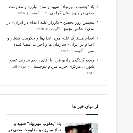
یاد “یعقوب مهرنهاد” شهید و نمادِ مبارزه و مقاومت
مدنی در بلوچستان گرامی باد
آگوست 3, 2026
پنجمین روز تحصن «کارزار علیه اعدام در ایران» در
لندن/ عکس تجمع
آگوست 2, 2026
اقدام مشترک علیه موج اعدام‌ها و حکومت کشتار و
اعدام در ایران/ سازمان ها و احزاب امضا کننده
متن
آگوست 1, 2026
ویدیو گفتگوی رادیو فردا با آقای رحیم بندوئی عضو
شورای مرکزی حزب مردم بلوچستان
جولای 28,
2026
از میان خبر ها
یاد “یعقوب مهرنهاد” شهید و
نمادِ مبارزه و مقاومت مدنی در