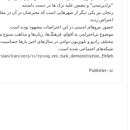
“نژادپرستی” و تبعیض علیه ترک ها در دست داشتند.
زنجان نیز یکی دیگر از شهرهایی است که معترضان در آن در مقا
اعتراض زدند.
حضور نیروهای امنیتی در این اعتراضات مشهود بوده است.
موضوع بی‌احترامی به اقوام، فرهنگ‌ها، زبان‌ها و مذاهب متنوع مرد
مختلف رادیو و تلویزیون دولتی در سال‌های اخیر بارها حساسی
شبکه‌های اجتماعی شده است.
ian/iran/2015/11/151109_nm_turk_demonstration_fitileh
Publisher: sr