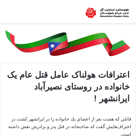
اعترافات هولناک عامل قتل عام یک
خانواده در روستای نصیرآباد
ایرانشهر !
قاتلي كه هشت نفر از اعضاي يك خانواده را در ايرانشهر كشت در
اعتراف‌هايش گفت كه صاحبخانه در قتل پدر و برادرش نقش داشته
است.