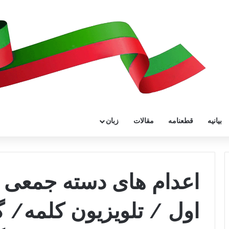
بیانیه
قطعنامه
مقالات
زبان
اعدام های دسته جمعی 
اول / تلویزیون کلمه/ گ