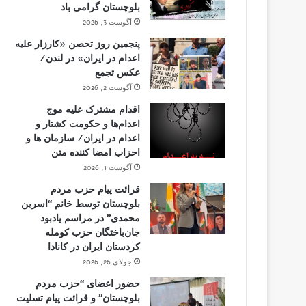
بلوچستان گرامی باد
آگوست 3, 2026
پنجمین روز تحصن «کارزار علیه
اعدام در ایران» در لندن/
عکس تجمع
آگوست 2, 2026
اقدام مشترک علیه موج
اعدام‌ها و حکومت کشتار و
اعدام در ایران/ سازمان ها و
احزاب امضا کننده متن
آگوست 1, 2026
قرائت پیام حزب مردم
بلوچستان توسط خانم “اسرین
محمدی” در مراسم یادبود
جان‌باختگان حزب کومله
کردستان ایران در کانادا
جولای 26, 2026
حضور اعضای “حزب مردم
بلوچستان” و قرائت پیام تسلیت