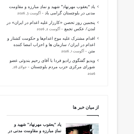
یاد “یعقوب مهرنهاد” شهید و نمادِ مبارزه و مقاومت
مدنی در بلوچستان گرامی باد
آگوست 3, 2026
پنجمین روز تحصن «کارزار علیه اعدام در ایران» در
لندن/ عکس تجمع
آگوست 2, 2026
اقدام مشترک علیه موج اعدام‌ها و حکومت کشتار و
اعدام در ایران/ سازمان ها و احزاب امضا کننده
متن
آگوست 1, 2026
ویدیو گفتگوی رادیو فردا با آقای رحیم بندوئی عضو
شورای مرکزی حزب مردم بلوچستان
جولای 28,
2026
از میان خبر ها
یاد “یعقوب مهرنهاد” شهید و
نمادِ مبارزه و مقاومت مدنی در