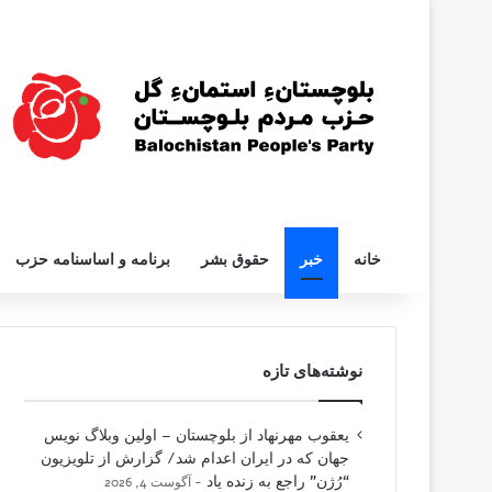
خانه
خبر
حقوق بشر
برنامه و اساسنامه حزب
نوشته‌های تازه
یعقوب مهرنهاد از بلوچستان – اولین وبلاگ نویس
جهان که در ایران اعدام شد/ گزارش از تلویزیون
“رُژن” راجع به زنده یاد
آگوست 4, 2026