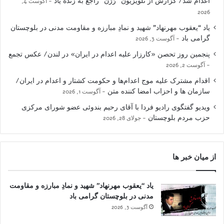
اعدام شد/ گزارش از تلویزیون “رُژن” راجع به زنده یاد
آگوست 4,
2026
یاد “یعقوب مهرنهاد” شهید و نمادِ مبارزه و مقاومت مدنی در بلوچستان
گرامی باد
آگوست 3, 2026
پنجمین روز تحصن «کارزار علیه اعدام در ایران» در لندن/ عکس تجمع
آگوست 2, 2026
اقدام مشترک علیه موج اعدام‌ها و حکومت کشتار و اعدام در ایران/
سازمان ها و احزاب امضا کننده متن
آگوست 1, 2026
ویدیو گفتگوی رادیو فردا با آقای رحیم بندوئی عضو شورای مرکزی
حزب مردم بلوچستان
جولای 28, 2026
از میان خبر ها
یاد “یعقوب مهرنهاد” شهید و نمادِ مبارزه و مقاومت
مدنی در بلوچستان گرامی باد
آگوست 3, 2026