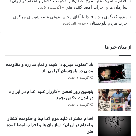
اقدام مشترک علیه موج اعدام‌ها و حکومت کشتار و اعدام در ایران/
سازمان ها و احزاب امضا کننده متن
آگوست 1, 2026
ویدیو گفتگوی رادیو فردا با آقای رحیم بندوئی عضو شورای مرکزی
حزب مردم بلوچستان
جولای 28, 2026
از میان خبر ها
یاد “یعقوب مهرنهاد” شهید و نمادِ مبارزه و مقاومت
مدنی در بلوچستان گرامی باد
آگوست 3, 2026
پنجمین روز تحصن «کارزار علیه اعدام در ایران»
در لندن/ عکس تجمع
آگوست 2, 2026
اقدام مشترک علیه موج اعدام‌ها و حکومت کشتار
و اعدام در ایران/ سازمان ها و احزاب امضا کننده
متن