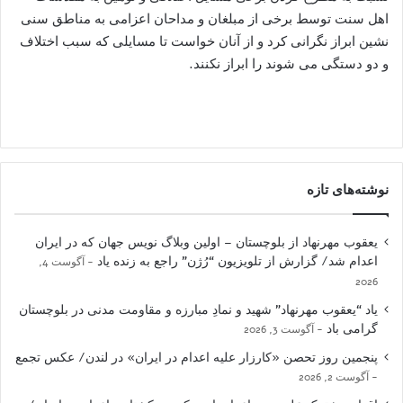
اهل سنت توسط برخی از مبلغان و مداحان اعزامی به مناطق سنی
نشین ابراز نگرانی کرد و از آنان خواست تا مسایلی که سبب اختلاف
و دو دستگی می شوند را ابراز نکنند.
نوشته‌های تازه
یعقوب مهرنهاد از بلوچستان – اولین وبلاگ نویس جهان که در ایران
اعدام شد/ گزارش از تلویزیون “رُژن” راجع به زنده یاد
آگوست 4,
2026
یاد “یعقوب مهرنهاد” شهید و نمادِ مبارزه و مقاومت مدنی در بلوچستان
گرامی باد
آگوست 3, 2026
پنجمین روز تحصن «کارزار علیه اعدام در ایران» در لندن/ عکس تجمع
آگوست 2, 2026