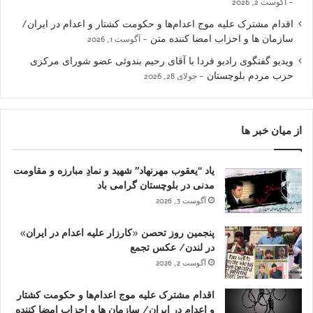
آگوست 2, 2026
اقدام مشترک علیه موج اعدام‌ها و حکومت کشتار و اعدام در ایران/
سازمان ها و احزاب امضا کننده متن
آگوست 1, 2026
ویدیو گفتگوی رادیو فردا با آقای رحیم بندوئی عضو شورای مرکزی
حزب مردم بلوچستان
جولای 28, 2026
از میان خبر ها
یاد “یعقوب مهرنهاد” شهید و نمادِ مبارزه و مقاومت
مدنی در بلوچستان گرامی باد
آگوست 3, 2026
پنجمین روز تحصن «کارزار علیه اعدام در ایران»
در لندن/ عکس تجمع
آگوست 2, 2026
اقدام مشترک علیه موج اعدام‌ها و حکومت کشتار
و اعدام در ایران/ سازمان ها و احزاب امضا کننده