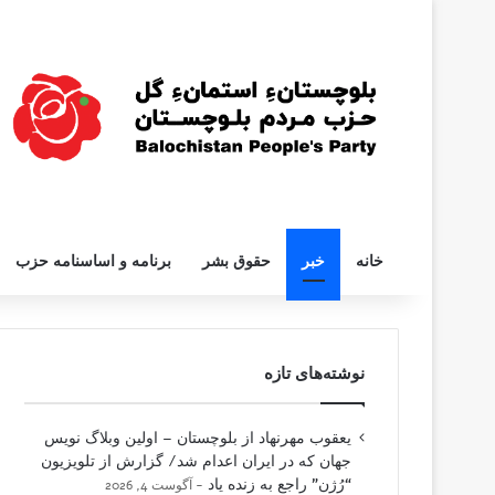
خانه
خبر
حقوق بشر
برنامه و اساسنامه حزب
نوشته‌های تازه
یعقوب مهرنهاد از بلوچستان – اولین وبلاگ نویس
جهان که در ایران اعدام شد/ گزارش از تلویزیون
“رُژن” راجع به زنده یاد
آگوست 4, 2026