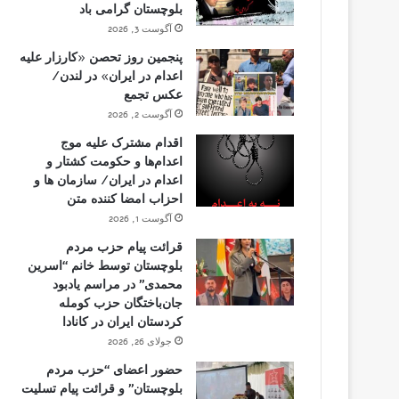
بلوچستان گرامی باد
آگوست 3, 2026
پنجمین روز تحصن «کارزار علیه
اعدام در ایران» در لندن/
عکس تجمع
آگوست 2, 2026
اقدام مشترک علیه موج
اعدام‌ها و حکومت کشتار و
اعدام در ایران/ سازمان ها و
احزاب امضا کننده متن
آگوست 1, 2026
قرائت پیام حزب مردم
بلوچستان توسط خانم “اسرین
محمدی” در مراسم یادبود
جان‌باختگان حزب کومله
کردستان ایران در کانادا
جولای 26, 2026
حضور اعضای “حزب مردم
بلوچستان” و قرائت پیام تسلیت