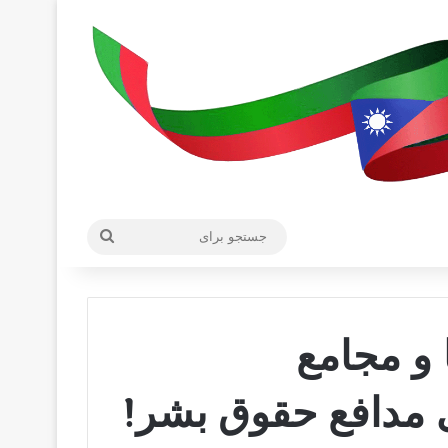
جستجو
برای
و مجامع
ی مدافع حقوق بشر!