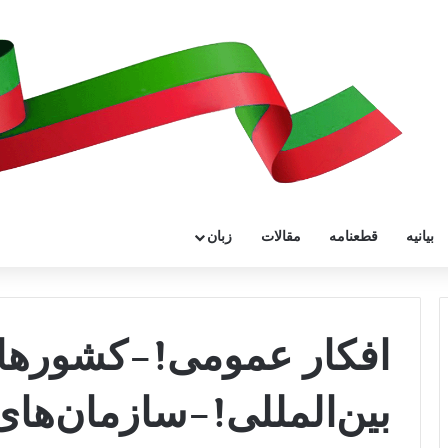
بیانیه
قطعنامه
مقالات
زبان
افکار عمومی!-کشورها 
بین‌المللی!-سازمان‌ها