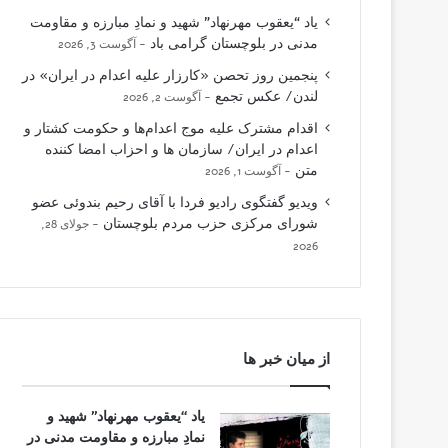
یاد “یعقوب مهرنهاد” شهید و نمادِ مبارزه و مقاومت
مدنی در بلوچستان گرامی باد
آگوست 3, 2026
پنجمین روز تحصن «کارزار علیه اعدام در ایران» در
لندن/ عکس تجمع
آگوست 2, 2026
اقدام مشترک علیه موج اعدام‌ها و حکومت کشتار و
اعدام در ایران/ سازمان ها و احزاب امضا کننده
متن
آگوست 1, 2026
ویدیو گفتگوی رادیو فردا با آقای رحیم بندوئی عضو
شورای مرکزی حزب مردم بلوچستان
جولای 28,
2026
از میان خبر ها
یاد “یعقوب مهرنهاد” شهید و
نمادِ مبارزه و مقاومت مدنی در