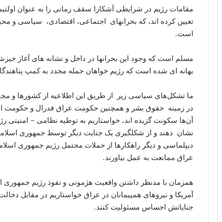
مقامات رژیم در شرایطی آشکارا سقف زمانی را به عنوان اولتیم
تعیین کرده اند، که بحرانهای اجتماعی، اقتصادی، سیاسی و محی
است.
مسلم است که وجود این بحرانها در داخل و نشانه های آغاز خیز
بهانه ای شده است که رژیم خواهان حمله مجدد به کمپ پناهندگان
ما تشکل‌های سیاسی زیر از طریق این اطلاعیه از کشورها و مجام
در زمینه حقوق بشر و همچنین حکومت عراق فدرال و حکومت اقلی
آن‌ها سکونت گزیده اند، خواستاریم به توطيه نظامی – امنیتی 
نشان دهند و از شکلگیری یک جنایت دیگر توسط جمهوری اسلامی 
دیپلماسی و دیگر راهکارها از حملات محتمل رژیم جمهوری اسلامی
عراق ممانعت به عمل بیاورند.
همزمان با مدنظر داشتن واقعیت هژمونی و نفوذ رژیم جمهوری اس
آمریکا و نیروهای همپیمانان در عراق خواستاریم در مقابل دخالت
جنایاتش احساس مسئولیت کنند.