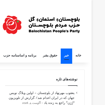
خانه
خبر
حقوق بشر
برنامه و اساسنامه حزب
نوشته‌های تازه
یعقوب مهرنهاد از بلوچستان – اولین وبلاگ نویس
جهان که در ایران اعدام شد/ گزارش از تلویزیون
“رُژن” راجع به زنده یاد
آگوست 4, 2026