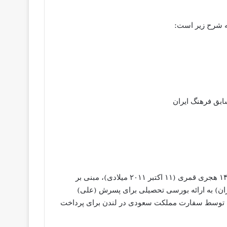
ه شرح زیر است:
ابق فرهنگ ایران
با توجه به دستور حضرتعالی به شماره ۵۳۶۸۴ و تاریخ ۱۴۳۲/۱۱/۱۳ هجری قمری (۱۱ اکتبر ۲۰۱۱ میلادی)، مبنی بر
ان) به ارائه بورسی تحصیلی برای پسرش (علی)
الی توسط سفارت مملکت سعودی در لندن برای پرداخت