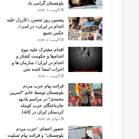
بلوچستان گرامی باد
آگوست 3, 2026
پنجمین روز تحصن «کارزار علیه
اعدام در ایران» در لندن/
عکس تجمع
آگوست 2, 2026
اقدام مشترک علیه موج
اعدام‌ها و حکومت کشتار و
اعدام در ایران/ سازمان ها و
احزاب امضا کننده متن
آگوست 1, 2026
قرائت پیام حزب مردم
بلوچستان توسط خانم “اسرین
محمدی” در مراسم یادبود
جان‌باختگان حزب کومله
کردستان ایران در کانادا
جولای 26, 2026
حضور اعضای “حزب مردم
بلوچستان” و قرائت پیام تسلیت