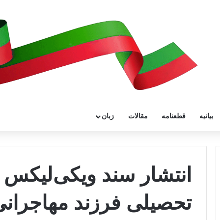
بیانیه
قطعنامه
مقالات
زبان
انتشار سند ویکی‌لیکس 
تحصیلی فرزند مهاجران