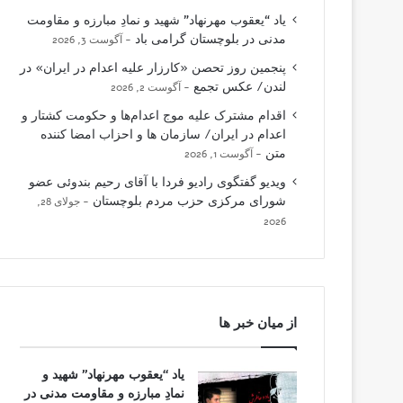
یاد “یعقوب مهرنهاد” شهید و نمادِ مبارزه و مقاومت
مدنی در بلوچستان گرامی باد
آگوست 3, 2026
پنجمین روز تحصن «کارزار علیه اعدام در ایران» در
لندن/ عکس تجمع
آگوست 2, 2026
اقدام مشترک علیه موج اعدام‌ها و حکومت کشتار و
اعدام در ایران/ سازمان ها و احزاب امضا کننده
متن
آگوست 1, 2026
ویدیو گفتگوی رادیو فردا با آقای رحیم بندوئی عضو
شورای مرکزی حزب مردم بلوچستان
جولای 28,
2026
از میان خبر ها
یاد “یعقوب مهرنهاد” شهید و
نمادِ مبارزه و مقاومت مدنی در