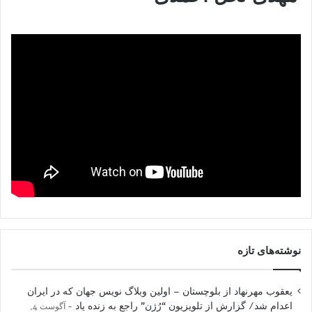
نوشته‌های تازه
یعقوب مهرنهاد از بلوچستان – اولین وبلاگ نویس جهان که در ایران
اعدام شد/ گزارش از تلویزیون “رُژن” راجع به زنده یاد
آگوست 4,