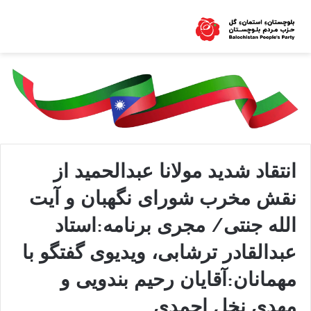
انتقاد شدید مولانا عبدالحمید از
نقش مخرب شورای نگهبان و آیت
الله جنتی/ مجری برنامه:استاد
عبدالقادر ترشابی، ویدیوی گفتگو با
مهمانان:آقایان رحیم بندویی و
مهدی نخل احمدی