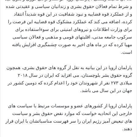
و شرط تمام فعالان حقوق بشری و زندانیان سیاسی و عقیدتی شده
و از عملکرد قوه قضاییه و نبود شفافیت در این قوه شدیداً انتقاد
کرده، اضافه می کند که عملکرد مشکوک قوه قضاییه این فرصت را
برای وزارت اطلاعات و نیروهای امنیتی برای سوءاستفاده برای
سرکوب جامعه مدنی، اقلیتهای قومی و مذهبی و فعالان سیاسی
مهیا کرده که در ماه های اخیر به صورت چشمگیری افزایش یافته
است.
پارلمان اروپا در این بیانیه به نقل از گروه های حقوق بشری، همچون
گروه حقوق بشر بلوچستان، می افزاید که ایران در سال ۲۰۱۸
میلادی ۲۷۳ نفر از شهروندان خود را اعدام کرده که دومین کشور در
جهان در این سال می باشد.
پارلمان اروپا از کشورهای عضو و موسسات مرتبط با سیاست های
خارجی این اتحادیه خواست که موارد نقض حقوق بشر و سیاست
های تبعیض آمیز رژیم ایران را سر فهرست مناسباتشان با ایران قرار
دهند.