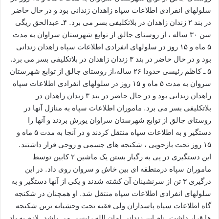
سلولهای انفرادی اطلاعات سپاه زاهدان زندانی بود و در حال حاضر
در بند ۲ زندان زاهدان در بلاتکلیفی بسر می برد. ۴ـ عبدالحق ریگی
سن ۳۰ ساله ، از روستای جالق از توابع شهرستان سراوان به مدت
۵ ماه و ۱۵ روز در سلولهای انفرادی اطلاعات سپاه زاهدان زندانی
بود و در حال حاضر در بند ۳ زندان زاهدان در بلاتکلیفی بسر می برد.
۵ ـ کاظم رئیسی حدودا ۲۶ ساله،از روستای جالق از توابع شهرستان
سروان به مدت ۵ ماه و ۱۵ روز در سلولهای انفرادی اطلاعات سپاه
زاهدان زندانی بود و در حال حاضر در بند ۳ زندان زاهدان در
بلاتکلیفی بسر می برد. ماموران اطلاعات سپاه به منازل آنها در
روستای جالق از توابع شهرستان سراوان یورش بردند و آنها را
دستگیر و به اطلاعات سپاه منتقل کردند و در آنجا به مدت ۵ ماه و
۱۵ روز تحت بازجویی ، شکنجه های جسمی و روحی قرار داشتند.
این دستگیری در پی به رگبار بستن یک ماشین ۲ کابین توسط
ماموران سپاه درمنطقه ای بین خاش و سروان روی داد. در این
درگیری ۳ تن از سرنشینان آن کشته شدند و یکی از آنها دستگیر و به
سلولهای انفرادی اطلاعات سپاه منتقل شد. او همچنان در شکنجه
گاه اطلاعات سپاه پاسداران ولی فقیه تحت وحشیانه ترین شکنجه
ها قرار داشت .نام این زندانی امان الله رئیسی می باشد. لازم به یاد