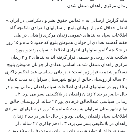
زندان مرکزی زاهدان منتقل شدن
بنابه گزارش ارسالی به « فعالین حقوق بشر و دمکراسی در ایران »
انتقال حداقل ۵ تن از جوانان بلوچ از سلولهای انفرادی شکنجه گاه
اطلاعات سپاه به بندهای عمومی زندان مرکزی زاهدان. در طی
هفته گذشته تعدادی از جوانان هموطن بلوچ که حدود ۵ ماه و ۱۵ روز
در شکنجه گاه و سلولهای انفرادی اطلاعات سپاه بودند و مورد
شکنجه های روحی و جسمی قرار گرفته اند به بندهای ۲ و ۳ زندان
مرکزی زاهدان منتقل شدند. اسامی تعدادی از جوانان هموطن بلوچ
دستگیر شده به قرار زیر است: ۱ـ زندانی سیاسی عبدالحکیم چاکری
۲۰ ساله از روستای جالق از توابع شهرستان سراوان به مدت ۵ ماه
و ۱۵ روز در سلولهای انفرادی اطلاعات سپاه زاهدان زندانی بود و در
حال حاضر در بند ۲ زندان زاهدان در بلاتکلیفی بسر می برد. ۲ ـ
زندانی سیاسی عبدالخالق فرهادی پور ۲۲ ساله، از روستای جالق از
توابع شهرستان سراوان به مدت ۵ ماه و ۱۵ روز در سلولهای انفرادی
اطلاعات سپاه زاهدان زندانی بود و در حال حاضر در بند ۲ زندان
زاهدان در بلاتکلیفی بسر می برد. ۳ ـ ادهم چاکری ۲۲ ساله ، از
روستای جالق از توابع شهرستان سراوان به مدت ۵ ماه و ۱۵ روز در