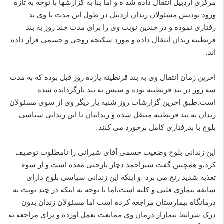
مرکزی اردبیل انتقال داده شد ه و اما بنا به گزارشها با توجه به تازه
ورود بودنش مسئولان زندان اردبیل در طول این مدت با وی بد
رفتاری نموده و در چندین نوبت وی را برای مدت چند روز به بند
قرنطینه زندان انتقال داده و مورد شکنجه روحی و جسمی قرار داده
اند.
اخرین زمان انتقال وی به بند قرنطینه یازده روز قبل بوده که به مدت
سه روز در بند قرنطینه بوده و سپس به بند بارگزدانده شده
است.طبق اخرین گزارشات روز شنبه بار دیگر وی از سوی مسئولان
زندان به بند قرنطینه منتقل شده و زندانبان با این زندانی سیاسی
بلوچ با بدرفتاری کامل برخورد می کنند.
این زندانی بلوچ وضعیت جسمی آقای شیرانی را نامطلوب توصیف
کرد،و همچنین گفت شیراحمد دچار نارحتی معده است و از سوء
تغذیه شدید رنج می برد .و اینکه این زندانی سیاسی بلوچ دارای
سابقه بیماری قلبی و کلیه است،اما با توجه به اینکه در چند نوبت به
درمانگاه بیمارستان مراجعه کرده است اما مسئولان زندان بدون
درک شرایط بیماراز درمان وی ممانعت بعمل اورده و برای مراجعه به