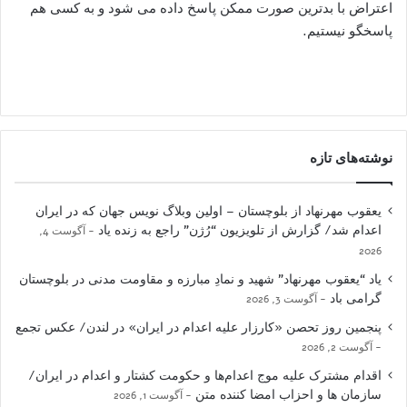
اعتراض با بدترین صورت ممکن پاسخ داده می شود و به کسی هم
پاسخگو نیستیم.
نوشته‌های تازه
یعقوب مهرنهاد از بلوچستان – اولین وبلاگ نویس جهان که در ایران
اعدام شد/ گزارش از تلویزیون “رُژن” راجع به زنده یاد
آگوست 4,
2026
یاد “یعقوب مهرنهاد” شهید و نمادِ مبارزه و مقاومت مدنی در بلوچستان
گرامی باد
آگوست 3, 2026
پنجمین روز تحصن «کارزار علیه اعدام در ایران» در لندن/ عکس تجمع
آگوست 2, 2026
اقدام مشترک علیه موج اعدام‌ها و حکومت کشتار و اعدام در ایران/
سازمان ها و احزاب امضا کننده متن
آگوست 1, 2026