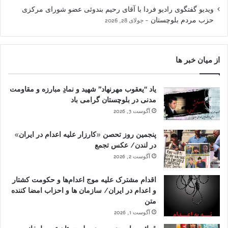
ویدیو گفتگوی رادیو فردا با آقای رحیم بندوئی عضو شورای مرکزی
حزب مردم بلوچستان
جولای 28, 2026
از میان خبر ها
یاد “یعقوب مهرنهاد” شهید و نمادِ مبارزه و مقاومت
مدنی در بلوچستان گرامی باد
آگوست 3, 2026
پنجمین روز تحصن «کارزار علیه اعدام در ایران»
در لندن/ عکس تجمع
آگوست 2, 2026
اقدام مشترک علیه موج اعدام‌ها و حکومت کشتار
و اعدام در ایران/ سازمان ها و احزاب امضا کننده
متن
آگوست 1, 2026