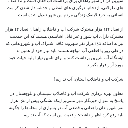
شیرین کن در شهر زاهدان برای برداشت آب فعال است و لذا صف
های طولانی، ازدحام، درگیری های لفظی و خدشه دار شدن کرامت
انسانی به جزء لاینفک زندگی مردم این شهر تبدیل شده است.
از تعداد 127 هزار مشترک شرکت آب و فاضلاب زاهدان تعداد 27 هزار
مشترک دارای آب شور و غیر قابل آشامیدن هستند که این جمعیت
نیز به اضافه 150 هزار نفر شهروند فاقد اشتراک آب و شهروندانی که
در طی روز با قطعی آب مواجه هستند باید نیاز خود از همین 10
ایستگاه آب شیرین برداشت کنند و برای تامین نیاز اولیه حیات خود
مورد آزار قرار بگیرند.
شرکت آب و فاضلاب استان: آب نداریم!
معاون بهره برداری شرکت آب و فاضلاب سیستان و بلوچستان در
پاسخ به سوال خبرنگار مهر مبنی‌بر اینکه تشنگی بیش از 150 هزار
نفر شهروندان زاهدانی و قطعی آب در بسیاری از محله‌ها را چگونه
باید رفع کرد اظهار داشت: واقعیت این است که آب نداریم.