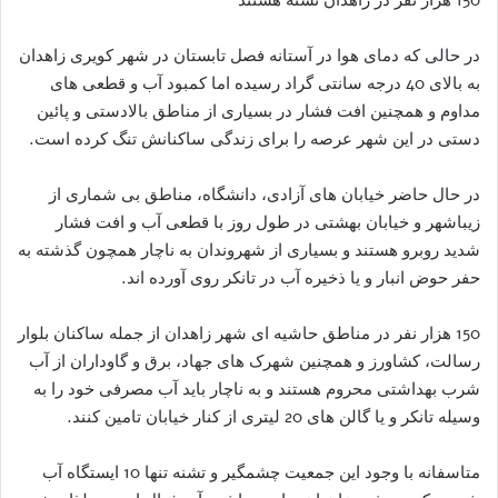
در حالی که دمای هوا در آستانه فصل تابستان در شهر کویری زاهدان
به بالای 40 درجه سانتی گراد رسیده اما کمبود آب و قطعی های
مداوم و همچنین افت فشار در بسیاری از مناطق بالادستی و پائین
دستی در این شهر عرصه را برای زندگی ساکنانش تنگ کرده است.
در حال حاضر خیابان های آزادی، دانشگاه، مناطق بی شماری از
زیباشهر و خیابان بهشتی در طول روز با قطعی آب و افت فشار
شدید روبرو هستند و بسیاری از شهروندان به ناچار همچون گذشته به
حفر حوض انبار و یا ذخیره آب در تانکر روی آورده اند.
150 هزار نفر در مناطق حاشیه ای شهر زاهدان از جمله ساکنان بلوار
رسالت، کشاورز و همچنین شهرک های جهاد، برق و گاوداران از آب
شرب بهداشتی محروم هستند و به ناچار باید آب مصرفی خود را به
وسیله تانکر و یا گالن های 20 لیتری از کنار خیابان تامین کنند.
متاسفانه با وجود این جمعیت چشمگیر و تشنه تنها 10 ایستگاه آب