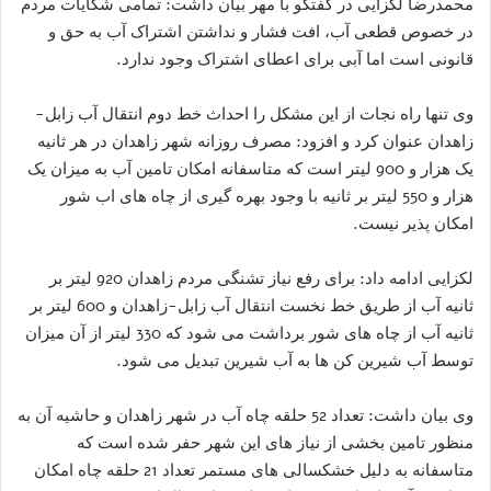
محمدرضا لکزایی در گفتگو با مهر بیان داشت: تمامی شکایات مردم
در خصوص قطعی آب، افت فشار و نداشتن اشتراک آب به حق و
قانونی است اما آبی برای اعطای اشتراک وجود ندارد.
وی تنها راه نجات از این مشکل را احداث خط دوم انتقال آب زابل-
زاهدان عنوان کرد و افزود: مصرف روزانه شهر زاهدان در هر ثانیه
یک هزار و 900 لیتر است که متاسفانه امکان تامین آب به میزان یک
هزار و 550 لیتر بر ثانیه با وجود بهره گیری از چاه های اب شور
امکان پذیر نیست.
لکزایی ادامه داد: برای رفع نیاز تشنگی مردم زاهدان 920 لیتر بر
ثانیه آب از طریق خط نخست انتقال آب زابل-زاهدان و 600 لیتر بر
ثانیه آب از چاه های شور برداشت می شود که 330 لیتر از آن میزان
توسط آب شیرین کن ها به آب شیرین تبدیل می شود.
وی بیان داشت: تعداد 52 حلقه چاه آب در شهر زاهدان و حاشیه آن به
منظور تامین بخشی از نیاز های این شهر حفر شده است که
متاسفانه به دلیل خشکسالی های مستمر تعداد 21 حلقه چاه امکان