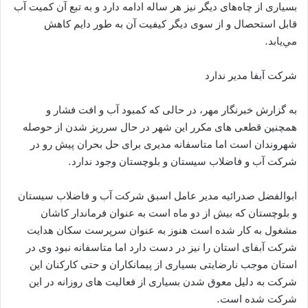
بسيارى از چاه‌هاى ديگر نيز هر ساله ادامه دارد و به تبع آن كميت آب
قابل استحصال و از سوى ديگر كيفيت آن به طور دایم كاهش
مي‌يابد.
شرکت آبفا مدیر ندارد
به گزارش خبرنگار مهر، در حالی که کمبود آب و افت فشار و
همچنین قطعی های مکرر این شهر در حال سرریز شدن از حوصله
شهروندان است اما متاسفانه مدیری برای حل بحران پیش رو در
شرکت آب و فاضلاب سیستان و بلوچستان وجود ندارد.
ابوالفضل صدرائیه مدیر عامل اسبق شرکت آب و فاضلاب سیستان
و بلوچستان که بیش از دو ماه است به عنوان فرماندار کاشان
مشغول به کار شده است هنوز به عنوان سرپرست سکان هدایت
شرکت آبفای استان را نیز در دست دارد اما متاسفانه نبود وی در
استان موجب نارضایتی بسیاری از پیمانکاران و حتی کارکنان این
شرکت به دلیل معوق شدن بسیاری از فعالیت های روزانه در این
شرکت شده است.