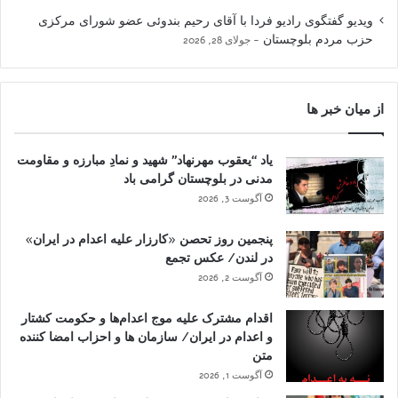
ویدیو گفتگوی رادیو فردا با آقای رحیم بندوئی عضو شورای مرکزی
حزب مردم بلوچستان
جولای 28, 2026
از میان خبر ها
یاد “یعقوب مهرنهاد” شهید و نمادِ مبارزه و مقاومت
مدنی در بلوچستان گرامی باد
آگوست 3, 2026
پنجمین روز تحصن «کارزار علیه اعدام در ایران»
در لندن/ عکس تجمع
آگوست 2, 2026
اقدام مشترک علیه موج اعدام‌ها و حکومت کشتار
و اعدام در ایران/ سازمان ها و احزاب امضا کننده
متن
آگوست 1, 2026