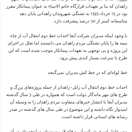
زاهدان که بنا بر تعهدات قرارگاه خاتم الانبیاء به عنوان پیمانکار مقرر
بود در 15 خرداد 1393 به تشنگی شهروندان زاهدانی پایان دهد
متاسفانه کمتر از 30 درصد پیشرفت دارد.
با وجود اینکه مدیران شرکت آبفا احداث خط دوم انتقال آب از چاه
نیمه ها را پایان تشنگی مردم زاهدان می دانستند اما تعلل در اجرای
این پروژه و بی توجهی به تعهدات پیمانکار موجب شده است که این
طرح با سرعت بسیار کندی پیش برود.
خط لوله‌ای که در خط کش مدیران نمی‌گنجد
احداث خط دوم انتقال آب زابل-زاهدان از جمله پروژه‌های بزرگ و
طرح های مهر ماندگار دولت است که همواره در طی 3 سال گذشته
مدیران آبفا با انتشار خبرهای متفاوت مردم زاهدان را به وسیله آن
امیدوار نگاه داشته و این موضوع در طی سال های گذشته در صدر
رسانه های استانی قرار داشته است.
مدیرعامل اسبق شرکت آب و فاضلاب سیستان و بلوچستان در آذر