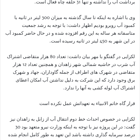
برداشت آب را نداشته و تنها 31 حلقه چاه فعال است.
وی با اشاره به اینکه تا سال گذشته به میزان 300 لیتر در ثانیه با
کمبود آب روبرو بودیم اظهار داشت: با توجه به رشد جمعیت
متاسفانه هر ساله به این رقم افزوده شده و در حال حاضر کمبود آب
در این شهر به 450 لیتر در ثانیه رسیده است.
لکزایی در گفتگو با مهر بیان داشت: تعداد 80 هزار متقاضی اشتراک
آب شرب در حاشیه شمالی شهر زاهدان و همچنین تعداد 12 هزار
متقاضی در شهرک های اطراف از جمله گاوداران، جهاد و شهرک
برق وجود دارد که این شرکت به دلیل نداشتن آب امکان اعطای
اشتراک آب لوله کشی به آنها را ندارد.
قرار گاه خاتم الانبیاء به تعهداتش عمل نکرده است
لکزایی در خصوص احداث خط دوم انتقال آب از زابل به زاهدان نیز
گفت: در این پروژه نیز با توجه به اینکه وزارت نیرو متعهد بود 30
درصد سرمایه گذاری داشته باشد این تعهد به طور کامل انجام شده