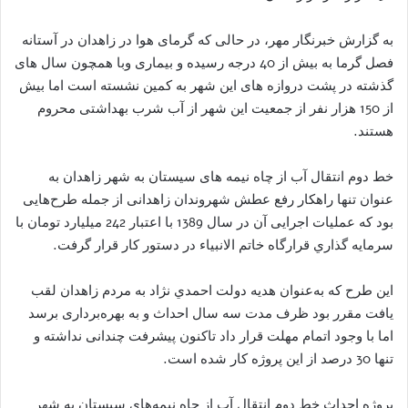
به گزارش خبرنگار مهر، در حالی که گرمای هوا در زاهدان در آستانه
فصل گرما به بیش از 40 درجه رسیده و بیماری وبا همچون سال های
گذشته در پشت دروازه های این شهر به کمین نشسته است اما بیش
از 150 هزار نفر از جمعیت این شهر از آب شرب بهداشتی محروم
هستند.
خط دوم انتقال آب از چاه نیمه های سیستان به شهر زاهدان به
عنوان تنها راهکار رفع عطش شهروندان زاهدانی از جمله طرح‌هایی
بود که عملیات اجرایی آن در سال 1389 با اعتبار 242 ميليارد تومان با
سرمايه گذاري قرارگاه خاتم الانبیاء در دستور کار قرار گرفت.
این طرح که به‌عنوان هديه دولت احمدي نژاد به مردم زاهدان لقب
یافت مقرر بود ظرف مدت سه سال احداث و به بهره‌برداری برسد
اما با وجود اتمام مهلت قرار داد تاکنون پیشرفت چندانی نداشته و
تنها 30 درصد از این پروژه کار شده است.
پروژه احداث خط دوم انتقال آب از چاه نیمه‌های سیستان به شهر