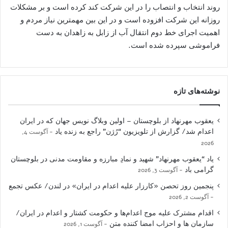
روند انتخاب و انتصاب را در این شرکت کند کرده است و بر مشکلات
روزانه این شرکت افزوده است و در این بین مهمترین نیاز مردم و
اهمیت اجرای خط دوم انتقال آب از زابل به زاهدان به دست
فراموشی سپرده شده است.
نوشته‌های تازه
یعقوب مهرنهاد از بلوچستان – اولین وبلاگ نویس جهان که در ایران
اعدام شد/ گزارش از تلویزیون “رُژن” راجع به زنده یاد
آگوست 4,
2026
یاد “یعقوب مهرنهاد” شهید و نمادِ مبارزه و مقاومت مدنی در بلوچستان
گرامی باد
آگوست 3, 2026
پنجمین روز تحصن «کارزار علیه اعدام در ایران» در لندن/ عکس تجمع
آگوست 2, 2026
اقدام مشترک علیه موج اعدام‌ها و حکومت کشتار و اعدام در ایران/
سازمان ها و احزاب امضا کننده متن
آگوست 1, 2026