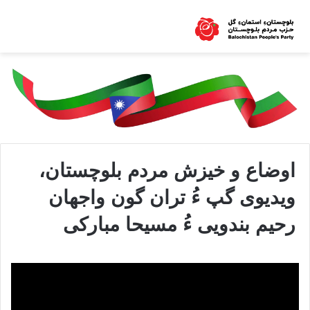
اوضاع و خیزش مردم بلوچستان،
ویدیوی گپ ءُ تران گون واجهان
رحیم بندویی ءُ مسیحا مبارکی