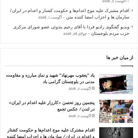
آگوست 2, 2026
اقدام مشترک علیه موج اعدام‌ها و حکومت کشتار و اعدام در ایران/
سازمان ها و احزاب امضا کننده متن
آگوست 1, 2026
ویدیو گفتگوی رادیو فردا با آقای رحیم بندوئی عضو شورای مرکزی
حزب مردم بلوچستان
جولای 28, 2026
از میان خبر ها
یاد “یعقوب مهرنهاد” شهید و نمادِ مبارزه و مقاومت
مدنی در بلوچستان گرامی باد
آگوست 3, 2026
پنجمین روز تحصن «کارزار علیه اعدام در ایران»
در لندن/ عکس تجمع
آگوست 2, 2026
اقدام مشترک علیه موج اعدام‌ها و حکومت کشتار
و اعدام در ایران/ سازمان ها و احزاب امضا کننده