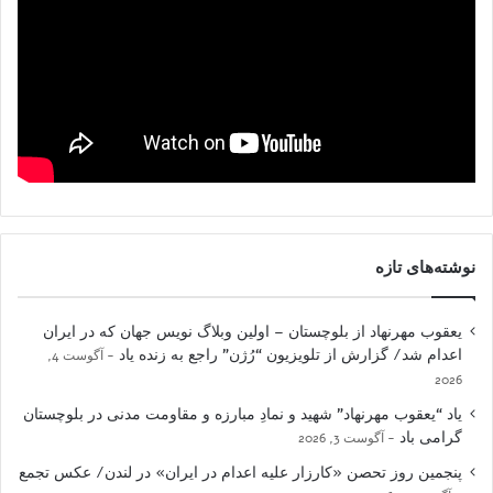
نوشته‌های تازه
یعقوب مهرنهاد از بلوچستان – اولین وبلاگ نویس جهان که در ایران
اعدام شد/ گزارش از تلویزیون “رُژن” راجع به زنده یاد
آگوست 4,
2026
یاد “یعقوب مهرنهاد” شهید و نمادِ مبارزه و مقاومت مدنی در بلوچستان
گرامی باد
آگوست 3, 2026
پنجمین روز تحصن «کارزار علیه اعدام در ایران» در لندن/ عکس تجمع