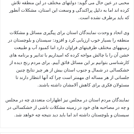
محبی در عین حال می گوید: دولتهای مختلف در این منطقه تلاش
کرده اند اما به دلیل پراکندگی و وسعت این استان، مشکلات آنطور
که باید برطرف نشده است.
وی اتحاد و وحدت نمایندگان استان برای پیگیری مسائل و مشکلات
منطقه را بسیار خوب ارزیابی کرد و افزود: سیستان و بلوچستان در
زمینههای مختلف ظرفیتهای فراوان دارد اما کمبود آب و طبیعت
خشن آن را با چالش مواجه کرده که امیداریم با تدابیر و برنامه های
کارشناسی بتوانیم بر این مسائل فائق آییم. برای مردم رنج دیده از
خشکسالی در شمال و جنوب استان بیش از هر چیز نتایج چنین
جلساتی از هر مساله ای مهمتر است چرا که آنها انتظار دارند تا
مسئولان فکری برای کاهش آلامشان داشته باشند.
نمایندگان مردم استان در مجلس نیز اظهارات متعددی چه در مجلس
و چه در مصاحبه های خود در زمینه مشکلات ناشی از خشکسالی در
سیستان و بلوچستان داشته اند اما باید دید نتیجه چه خواهد شد.