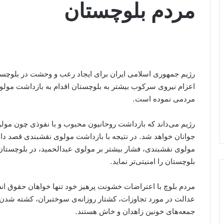
مردم بلوچستان
رژیم جمهوری اسلامی ایران برای ایجاد رعب و وحشت در بلوچست
اعزام نیروی سرکوب بیشتر به بلوچستان اقدام به بازداشت مول
مردمی نموده است.
رژیم می‌داند که بازداشت روحانیون محبوب و با نفوذی چون م
جوانان خواهد شد. در نتیجه با بازداشت مولوی نقشبندی قصد
مولوی نقشبندی، فشار بیشتر بر مولوی عبدالحمید، در بلوچستان ای
بلوچستان را امنیتی‌تر نماید.
مردم بلوچ با اعتراضات خشونت پرهیز خود تنها خواهان حقوق ا
عدالت در مورد تجاوزات، کشتار روزانه‌ی سوختبران، کشته شدن
جمعه‌های خونین زاهدان و خاش هستند.