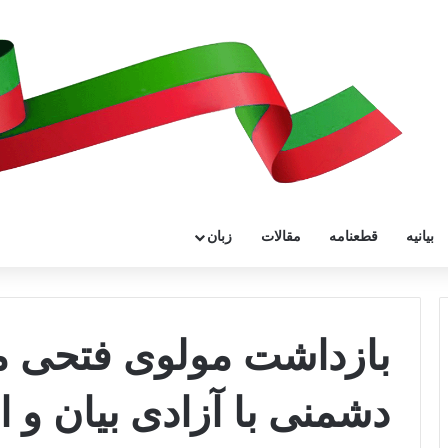
بیانیه
قطعنامه
مقالات
زبان
بازداشت مولوی فتحی م
دشمنی با آزادی بیان و