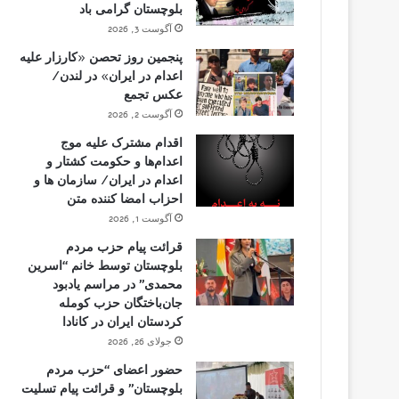
بلوچستان گرامی باد
آگوست 3, 2026
پنجمین روز تحصن «کارزار علیه
اعدام در ایران» در لندن/
عکس تجمع
آگوست 2, 2026
اقدام مشترک علیه موج
اعدام‌ها و حکومت کشتار و
اعدام در ایران/ سازمان ها و
احزاب امضا کننده متن
آگوست 1, 2026
قرائت پیام حزب مردم
بلوچستان توسط خانم “اسرین
محمدی” در مراسم یادبود
جان‌باختگان حزب کومله
کردستان ایران در کانادا
جولای 26, 2026
حضور اعضای “حزب مردم
بلوچستان” و قرائت پیام تسلیت