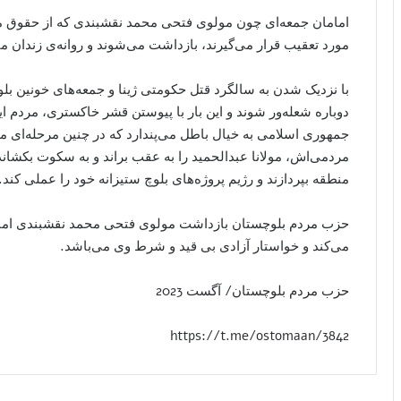
امامان جمعه‌ای چون مولوی فتحی محمد نقشبندی که از حقوق مرد
مورد تعقیب قرار می‌گیرند، بازداشت می‌شوند و روانه‌ی زندان می
با نزدیک شدن به سالگرد قتل حکومتی ژینا و جمعه‌های خونین ب
دوباره شعله‌ور شوند و این بار با پیوستن قشر خاکستری، مردم ای
جمهوری اسلامی به خیال باطل می‌پندارد که در چنین مرحله‌ای می‌
مردمی‌اش، مولانا عبدالحمید را به عقب براند و به سکوت بکشاند 
منطقه بپردازند و رژیم پروژه‌های بلوچ ستیزانه خود را عملی کند.
حزب مردم بلوچستان بازداشت مولوی فتحی محمد نقشبندی اما
می‌کند و خواستار آزادی بی قید و شرط وی می‌باشد.
حزب مردم بلوچستان/ آگست 2023
https://t.me/ostomaan/3842