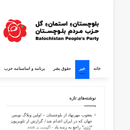
خانه
خبر
حقوق بشر
برنامه و اساسنامه حزب
نوشته‌های تازه
یعقوب مهرنهاد از بلوچستان – اولین وبلاگ نویس
جهان که در ایران اعدام شد/ گزارش از تلویزیون
“رُژن” راجع به زنده یاد
آگوست 4, 2026