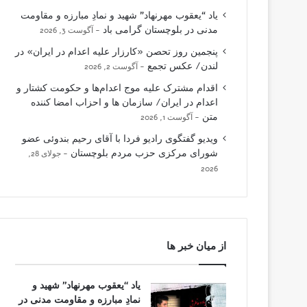
یاد “یعقوب مهرنهاد” شهید و نمادِ مبارزه و مقاومت
مدنی در بلوچستان گرامی باد
آگوست 3, 2026
پنجمین روز تحصن «کارزار علیه اعدام در ایران» در
لندن/ عکس تجمع
آگوست 2, 2026
اقدام مشترک علیه موج اعدام‌ها و حکومت کشتار و
اعدام در ایران/ سازمان ها و احزاب امضا کننده
متن
آگوست 1, 2026
ویدیو گفتگوی رادیو فردا با آقای رحیم بندوئی عضو
شورای مرکزی حزب مردم بلوچستان
جولای 28,
2026
از میان خبر ها
یاد “یعقوب مهرنهاد” شهید و
نمادِ مبارزه و مقاومت مدنی در