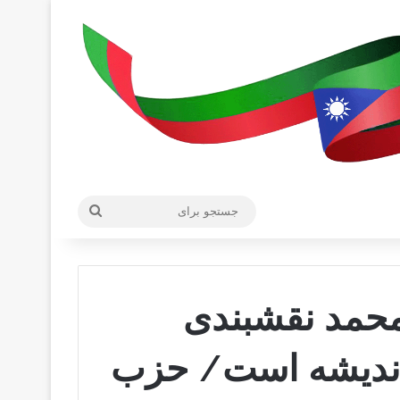
جستجو
برای
حمد نقشبندی
 اندیشه است/ حزب