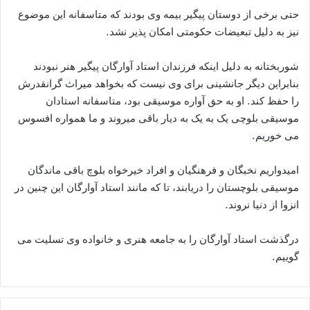
حتی برخی از دوستان پیگیر بیمه وی بودند که متاسفانه این موضوع
نیز به دلیل تبعیضات حکومتی امکان پذیر نشد.
شوربختانه به دلیل اینکه فرزندان استاد آوارگان پیگیر هنر نبودند
بنابراین دیگر جانشینی برای وی نیست که بخواهد میراث گرانقدرش
را حفظ کند. او به حق آواره موسیقی بود، متاسفانه استادان
موسیقی بلوچی یک به یک به دیار باقی میروند و ما همواره افسوس
می خوریم.
امیدواریم نخبگان و فرهنگیان و افراد خیرخواه بلوچ باقی ماندگان
موسیقی بلوچستان را دریابند، تا که مانند استاد آوارگان این چنین در
انزوا از دنیا نروند.
درگذشت استاد آوارگان را به جامعه هنری و خانواده وی تسلیت می
گوییم.