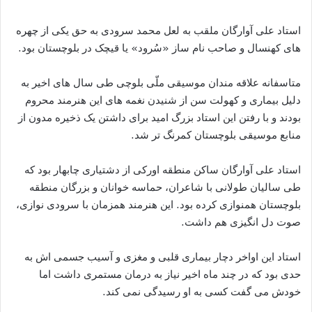
استاد علی آوارگان ملقب به لعل محمد سرودی به حق یکی از چهره
های کهنسال و صاحب نام ساز «سُرود» یا قیچک در بلوچستان بود.
متاسفانه علاقه مندان موسیقی ملّی بلوچی طی سال های اخیر به
دلیل بیماری و کهولت سن از شنیدن نغمه های این هنرمند محروم
بودند و با رفتن این استاد بزرگ امید برای داشتن یک ذخیره مدون از
منابع موسیقی بلوچستان کمرنگ تر شد.
استاد علی آوارگان ساکن منطقه اورکی از دشتیاری چابهار بود که
طی سالیان طولانی با شاعران، حماسه خوانان و بزرگان منطقه
بلوچستان همنوازی کرده بود. این هنرمند همزمان با سرودی نوازی،
صوت دل انگیزی هم داشت.
استاد این اواخر دچار بیماری قلبی و مغزی و آسیب جسمی اش به
حدی بود که در چند ماه اخیر نیاز به درمان مستمری داشت اما
خودش می گفت کسی به او رسیدگی نمی کند.