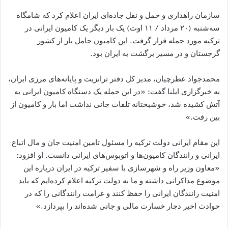
سازمان راهداری و حمل و نقل جاده‌ای ایران اعلام کرد که شامگاه
سه‌شنبه (۲۰ مرداد / ۱۱ اوت) یک بار دیگر یک کامیون ایرانی در
ترکیه مورد حمله قرار گرفت. این کامیون حامل بار از کشور
گرجستان و در مسیر برگشت به ایران بود.
محمدجواد عطرچیان، مدیر کل دفتر ترانزیت و پایانه‌های مرزی ایران،
به خبرگزاری ایلنا گفت: «در این حمله یک دستگاه کامیون ایرانی به
آتش کشیده شد، خوشبختانه تلفات جانی نداشت اما بار و کامیون از
بین رفت.»
این مقام ایرانی دولت ترکیه را مسئول تامین امنیت جان و مال اتباع
ایرانی و رانندگان کامیون‌ها و اتوبوس‌های ایرانی دانست. او افزود:
«معاون وزیر راه و شهرسازی با سفیر ترکیه در ایران درباره این
موضوع مذاکراتی داشته‌ و ما به دولت ترکیه اعلام کرده‌ایم که باید
امنیت رانندگان ایرانی را حفظ کنند و غرامت رانندگانی را که در
حوادث اخیر دچار خسارت مالی و جانی شده‌اند را بپردازد.»