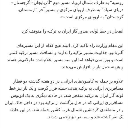
روسیه” به طرف شمال اروپا،‌ مسیر دوم “آذربایجان- گرجستان-
دریای سیاه” به طرف اروپای مرکزی و مسیر آخر “ارمنستان،
گرجستان” به اروپای مرکزی است.»
انفجار در خط لوله، صدور گاز ایران به ترکیه را متوقف کرد
این مقام وزارت راه تاکید کرد، البته هیچ کدام از این مسیرهای
آلترناتیو، جذابیت مسیر ترکیه را ندارند و مسافت مسیر ترکیه کمتر
است و ویزا نمی‌خواهد اما این سه مسیر اعلام‌شده طولانی‌تر هستد
و هزینه حمل بار را افزایش می‌دهند.
علاوه بر حمله به کامیون‌های ایرانی، در دو هفته گذشته دو قطار
مسافربری ایرانی به ترکیه هدف حمله قرار گرفت و یک بار نیز خط
لوله گار ایران به ترکیه منفجر شد. در حادثه دیگری به یک اتوبوس
مسافربری ایرانی که در حال برگشت از ترکیه بود در داخل خاک ایران
و در منطقه‌ی کردنشین شمال غرب کشور حمله شد. در این حادثه
یک نفر کشته شد و سه نفر نیز زخمی شدند.