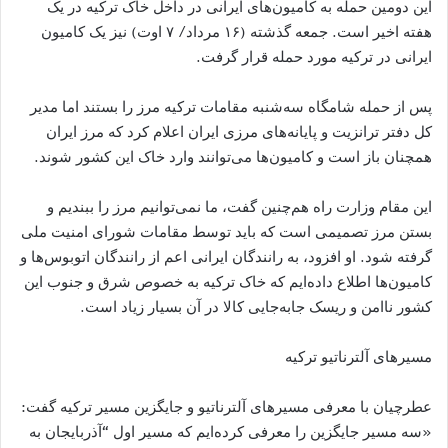
این دومین حمله به کامیون‌های ایرانی در داخل خاک ترکیه در یک
هفته اخیر است. جمعه گذشته (۱۶ مرداد/ ۷ اوت) نیز یک کامیون
ایرانی در ترکیه مورد حمله قرار گرفت.
پس از حمله شامگاه سه‌شنبه مقامات ترکیه مرز را بستند اما مدیر
کل دفتر ترانزیت و پایانه‌های مرزی ایران اعلام کرد که مرز ایران
همچنان باز است و کامیون‌ها می‌توانند وارد خاک این کشور شوند.
این مقام وزارت راه هم‌چنین گفت، ما نمی‌توانیم مرز را ببندیم و
بستن مرز تصمیمی است که باید توسط مقامات شورای امنیت ملی
گرفته شود. او افزود، به‌‌ رانندگان ایرانی اعم از رانندگان اتوبوس‌ها و
کامیون‌ها اطلاع داده‌ایم که خاک ترکیه به خصوص شرق و جنوب این
کشور ناامن و ریسک جابه‌جایی کالا در آن بسیار زیاد است.
مسیرهای آلترناتیو ترکیه
عطرچیان با معرفی مسیرهای آلترناتیو و جایگزین مسیر ترکیه گفت:
«سه مسیر جایگزین را معرفی کرده‌ایم که مسیر اول “آذربایجان به