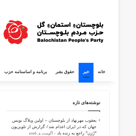
خانه
خبر
حقوق بشر
برنامه و اساسنامه حزب
نوشته‌های تازه
یعقوب مهرنهاد از بلوچستان – اولین وبلاگ نویس
جهان که در ایران اعدام شد/ گزارش از تلویزیون
“رُژن” راجع به زنده یاد
آگوست 4, 2026