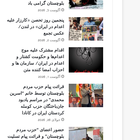
بلوچستان گرامی باد
آگوست 3, 2026
پنجمین روز تحصن «کارزار علیه
اعدام در ایران» در لندن/
عکس تجمع
آگوست 2, 2026
اقدام مشترک علیه موج
اعدام‌ها و حکومت کشتار و
اعدام در ایران/ سازمان ها و
احزاب امضا کننده متن
آگوست 1, 2026
قرائت پیام حزب مردم
بلوچستان توسط خانم “اسرین
محمدی” در مراسم یادبود
جان‌باختگان حزب کومله
کردستان ایران در کانادا
جولای 26, 2026
حضور اعضای “حزب مردم
بلوچستان” و قرائت پیام تسلیت