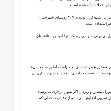
مجیب حسنی می‌گوید: شبکه پایین سد پیشین که از مهرماه ۹۶ اجرایی شده قرار بوده به ۲۰۷ روستای شهرستان
 غیراستفاده است.
 ‌پولی جلو می‌ رود‌ که تنها امید روستانشینان
عملا پروژه ردشده‌ای در دنیاست اما بر ساخت آن‌ها
می‌توانستند از نعمت خدادادی آب دریا و شیرین‌سازی آن
زرگ پیشین و زیردان اگر به‌بهره‌برداری می‌رسید،
شاخص دسترسی مردم فقط شهرستان چابهار به آب را تا حد قابل توجهی افزایش می‌داد و از ۲۱ درصد فعلی که