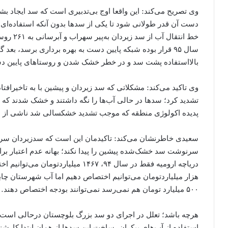
وی تصریح می‌کند: این واقعا اوج بی‌تدبیری است که سد ایجاد بشو
دست آن قدر طولانی شود تا یکی از سدها بدون آنکه استفاده‌ای
بالااستفاده پشت سد و در خطر خشک شدن و روستاهای پایین د
وی تاکید می‌کند: مشکلاتی که سد زیردان و پیشین با به تاخیراف
تشدید کرد؛ سدها در حالی آب‌ها را نگه داشتند و خشک شدند که م
پدیده اکولوژی منطقه که موجب تشدید خشکسالی شد ناشی از 
سعیدی خاطرنشان می‌کند: تاکیدمان این است که سدزیردان سریع
سرنوشت سد خشک‌شده پیشین را پیدا نکند؛ بهانه عدم اعتبار برا
هزار میلیاردتومان می‌توانیم اختصاص دهیم اما آب شهرستان چاب
۵۰۰ میلیارد تومان هم نمی‌رسد نمی‌توانند بودجه اختصاص دهند.
هرچه باشد؛ تعلل در اجرای دو سد بزرگ بلوچستان درحالی است 
استفاده از آب‌های بیکران، ساخت این سدها از همان ابتدا کارشن