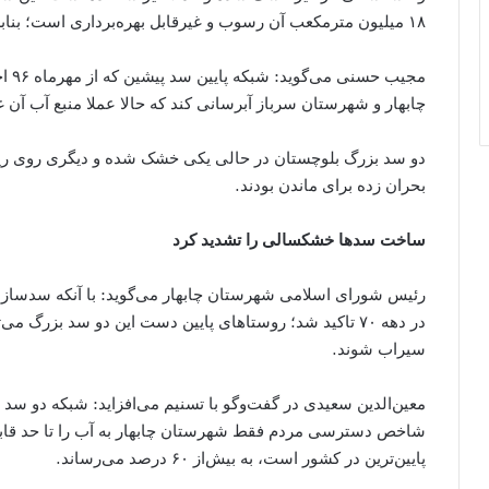
۱۸ میلیون مترمکعب آن رسوب و غیرقابل بهره‌برداری است؛ بنابراین عملا خشک شده است.
چابهار و شهرستان سرباز آبرسانی کند که حالا عملا منبع آب آن
دو سد بزرگ بلوچستان در حالی یکی خشک شده و دیگری روی ریل بی
بحران زده برای ماندن بودند.
ساخت سدها خشکسالی را تشدید کرد
رئیس شورای اسلامی شهرستان چابهار می‌گوید: با آنکه سدسازی 
در دهه ۷۰ تاکید شد؛ روستاهای پایین دست این دو سد بزرگ 
سیراب شوند.
معین‌الدین سعیدی در گفت‌وگو با تسنیم می‌افزاید: شبکه دو سد ب
پایین‌ترین در کشور است، به بیش‌از ۶۰ درصد می‌رساند.