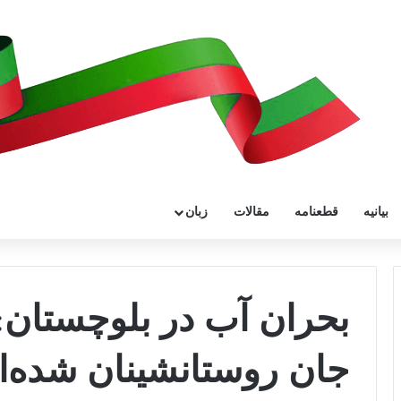
بیانیه
قطعنامه
مقالات
زبان
بحران آب در بلوچستان:
جان روستانشینان شده‌ان