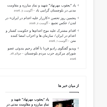
یاد “یعقوب مهرنهاد” شهید و نمادِ مبارزه و مقاومت
مدنی در بلوچستان گرامی باد
آگوست 3, 2026
پنجمین روز تحصن «کارزار علیه اعدام در ایران» در
لندن/ عکس تجمع
آگوست 2, 2026
اقدام مشترک علیه موج اعدام‌ها و حکومت کشتار و
اعدام در ایران/ سازمان ها و احزاب امضا کننده
متن
آگوست 1, 2026
ویدیو گفتگوی رادیو فردا با آقای رحیم بندوئی عضو
شورای مرکزی حزب مردم بلوچستان
جولای 28,
2026
از میان خبر ها
یاد “یعقوب مهرنهاد” شهید و
نمادِ مبارزه و مقاومت مدنی در