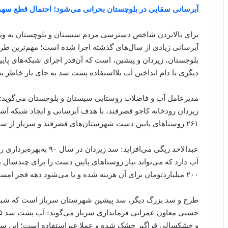
آبرسانی سقایی در بلوچستان بحرانی می‌شود؛ احتمال قطع سهمیه ۱۵لیتری روستاها+ تص
برای بالابردن شاخص دسترسی مردم سیستان و بلوچستان به ویژ
آبرسانی زیادی از سال‌های گذشته اجرا شده است؛ مهم‌ترین طرح
بلوچستان، زیردان و پیشین، است که آن‌قدر اجرای شبکه‌های پا
دیگری با دام انداختن آب بلااستفاده پشت سد به جای یار خاطر 
۲۶۱ روستاهای پایین دست شهرستان‌های قصرقند و سرباز از سال ۱۳۸۴ آغاز شده است.
آب دارد که می‌تواند نیاز روستاهای پایین دست را برای چندسال ب
۲۰۰ میلیاردتومان برای آن هزینه شده و یا می‌شود دهه فجر امسال به بهره‌برداری برسد.
طرح و سد بزرگ دیگر، سد پیشین شهرستان سرباز است که شبکه