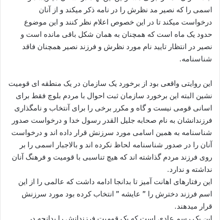
اسمی را که نصیر مد نظرش را در نامه ذکر میکند و از آنان
درخواست میکند تا در این خصوص اعلام نظر کنند و این موضوع
حدود یک ماه است که همچنان به همان شکل باقی مانده است و
نصیر در انتظار تایید نام مورد نظرش و فرزند نصیر همچنان فاقد
شناسنامه.
این روایتی واقعی بود از برخورد یک سازمان در یک منطقه ای قومیت
نشین البته این برخورد سازمان ثبت احوال با مردم بلوچ فقط برای
اسانی قومی نیست و گاه و مکرر برخی را برای آنتخاب و نامگذاری
فرزندانشان به نام صحابه جلیل القدر رسول خدا و درخواست صدور
شناسنامه به همین اسامی مورد سرزنش قرار داده اند و درخواست
آنان را در صدور شناسنامه لحاظ نکرده اند و بالاجبار اسمی را بر
روی فرزند مردم گذاشته اند که هیچ تناسبی با قومیت و فرهنگ آنان
نداشته و ندارد.
این رفتارهای اهانت آمیز تا بدانجا ادامه داشت که عالمی را از این
اسم فرزند دخترش را ” عايشه ” انتخاب کرده بود مورد سرزنش
قرار میدهند.
این یک رسم عادی است که یک قومیت فرزندانش را بدانچه در