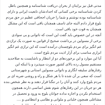
مدتی قبل نیز برایتان از بحران دریافت شناسنامه و همچنین باطل
کردن شناسنامه برخی کسانی که اجدادشان تابعیت ایرانی و دارای
شناسنامه بوده نوشتم و شما را جریان اجحافی عظیم در حق مردم
بلوچ قرار دادم البته جای تاسف همچنان باقی است که این مشکل
همچنان به قوت خود باقی است.
آنچه در این خصوص باید گفت این است که ناتوانی و بی سوادی
برخی از مسولین در برداشت صحیح از قوانین به صورت یک تراژدی
غم انگیز برای مردم بلوچستان درآمده است که این تراژی غم انگیز
ابزاری مناسب برای آزار اذیت مردم بلوچ است.
آیا این موارد و این برخوردهای دو از انتظار و ناشایست به صلاحدید
مستقیم مسول رده بالای کشور صورت میپذیرد و یا اینکه این
رفتارهای سلیقه انگاری و ناتوانی مسولین استانی و شهرستانی
است که سعی بر آن شده تا با هر شکل و راه و روشی ضربه ای بر
مردم بلوچ وارد کنند و آنان را در تنگنا قرار دهند.و به نظر شخص بنده
هر دو جریان در این رفتارهای شوم نقش اساسی دارند.همچون
استخدام نکردن و اجازه نداده جوانان بلوچ به ورود و تحصیل در
مشاغلی همچون خلبانی و ملوانی و نظامی و انتظامی و ….