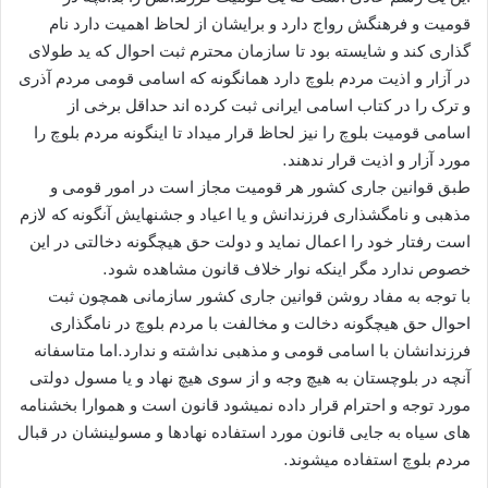
قومیت و فرهنگش رواج دارد و برایشان از لحاظ اهمیت دارد نام
گذاری کند و شایسته بود تا سازمان محترم ثبت احوال که ید طولای
در آزار و اذیت مردم بلوچ دارد همانگونه که اسامی قومی مردم آذری
و ترک را در کتاب اسامی ایرانی ثبت کرده اند حداقل برخی از
اسامی قومیت بلوچ را نیز لحاظ قرار میداد تا اینگونه مردم بلوچ را
مورد آزار و اذيت قرار ندهند.
طبق قوانین جاری کشور هر قومیت مجاز است در امور قومی و
مذهبی و نامگشذاری فرزندانش و یا اعیاد و جشنهایش آنگونه که لازم
است رفتار خود را اعمال نماید و دولت حق هیچگونه دخالتی در این
خصوص ندارد مگر اینکه نوار خلاف قانون مشاهده شود.
با توجه به مفاد روشن قوانین جاری کشور سازمانی همچون ثبت
احوال حق هیچگونه دخالت و مخالفت با مردم بلوچ در نامگذاری
فرزندانشان با اسامی قومی و مذهبی نداشته و ندارد.اما متاسفانه
آنچه در بلوچستان به هیچ وجه و از سوی هیچ نهاد و یا مسول دولتی
مورد توجه و احترام قرار داده نمیشود قانون است و هموارا بخشنامه
های سیاه به جایی قانون مورد استفاده نهادها و مسولینشان در قبال
مردم بلوچ استفاده میشوند.