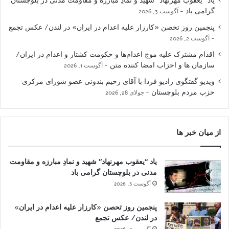
یاد “یعقوب مهرنهاد” شهید و نمادِ مبارزه و مقاومت مدنی در بلوچستان
گرامی باد
آگوست 3, 2026
پنجمین روز تحصن «کارزار علیه اعدام در ایران» در لندن/ عکس تجمع
آگوست 2, 2026
اقدام مشترک علیه موج اعدام‌ها و حکومت کشتار و اعدام در ایران/
سازمان ها و احزاب امضا کننده متن
آگوست 1, 2026
ویدیو گفتگوی رادیو فردا با آقای رحیم بندوئی عضو شورای مرکزی
حزب مردم بلوچستان
جولای 28, 2026
از میان خبر ها
یاد “یعقوب مهرنهاد” شهید و نمادِ مبارزه و مقاومت
مدنی در بلوچستان گرامی باد
آگوست 3, 2026
پنجمین روز تحصن «کارزار علیه اعدام در ایران»
در لندن/ عکس تجمع