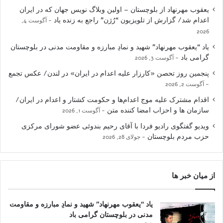
یعقوب مهرنهاد از بلوچستان – اولین وبلاگ نویس جهان که در ایران
اعدام شد/ گزارش از تلویزیون “رُژن” راجع به زنده یاد
آگوست 4,
2026
یاد “یعقوب مهرنهاد” شهید و نمادِ مبارزه و مقاومت مدنی در بلوچستان
گرامی باد
آگوست 3, 2026
پنجمین روز تحصن «کارزار علیه اعدام در ایران» در لندن/ عکس تجمع
آگوست 2, 2026
اقدام مشترک علیه موج اعدام‌ها و حکومت کشتار و اعدام در ایران/
سازمان ها و احزاب امضا کننده متن
آگوست 1, 2026
ویدیو گفتگوی رادیو فردا با آقای رحیم بندوئی عضو شورای مرکزی
حزب مردم بلوچستان
جولای 28, 2026
از میان خبر ها
یاد “یعقوب مهرنهاد” شهید و نمادِ مبارزه و مقاومت
مدنی در بلوچستان گرامی باد