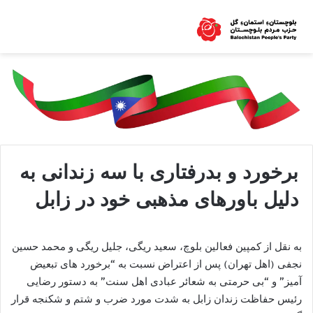
برخورد و بدرفتاری با سه زندانی به
دلیل باورهای مذهبی خود در زابل
به نقل از کمپین فعالین بلوچ، سعید ریگی، جلیل ریگی و محمد حسین
نجفی (اهل تهران) پس از اعتراض نسبت به “برخورد های تبعیض
آمیز” و “بی حرمتی به شعائر عبادی اهل سنت” به دستور رضایی
رئیس حفاظت زندان زابل به شدت مورد ضرب و شتم و شکنجه قرار