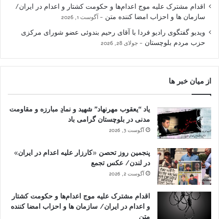
اقدام مشترک علیه موج اعدام‌ها و حکومت کشتار و اعدام در ایران/
سازمان ها و احزاب امضا کننده متن
آگوست 1, 2026
ویدیو گفتگوی رادیو فردا با آقای رحیم بندوئی عضو شورای مرکزی
حزب مردم بلوچستان
جولای 28, 2026
از میان خبر ها
یاد “یعقوب مهرنهاد” شهید و نمادِ مبارزه و مقاومت
مدنی در بلوچستان گرامی باد
آگوست 3, 2026
پنجمین روز تحصن «کارزار علیه اعدام در ایران»
در لندن/ عکس تجمع
آگوست 2, 2026
اقدام مشترک علیه موج اعدام‌ها و حکومت کشتار
و اعدام در ایران/ سازمان ها و احزاب امضا کننده
متن