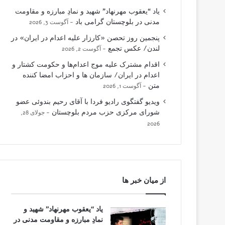
یاد “یعقوب مهرنهاد” شهید و نمادِ مبارزه و مقاومت
مدنی در بلوچستان گرامی باد
آگوست 3, 2026
پنجمین روز تحصن «کارزار علیه اعدام در ایران» در
لندن/ عکس تجمع
آگوست 2, 2026
اقدام مشترک علیه موج اعدام‌ها و حکومت کشتار و
اعدام در ایران/ سازمان ها و احزاب امضا کننده
متن
آگوست 1, 2026
ویدیو گفتگوی رادیو فردا با آقای رحیم بندوئی عضو
شورای مرکزی حزب مردم بلوچستان
جولای 28,
2026
از میان خبر ها
یاد “یعقوب مهرنهاد” شهید و
نمادِ مبارزه و مقاومت مدنی در