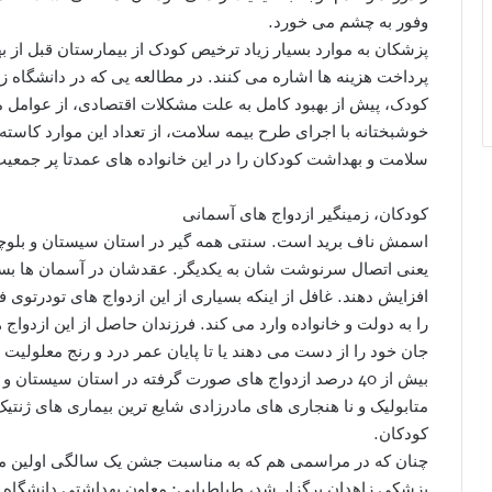
وفور به چشم می خورد.
پزشکان به موارد بسیار زیاد ترخیص کودک از بیمارستان قبل از به
کودک، پیش از بهبود کامل به علت مشکلات اقتصادی، از عوامل 
خوشبختانه با اجرای طرح بیمه سلامت، از تعداد این موارد کاست
سلامت و بهداشت کودکان را در این خانواده های عمدتا پر جمعیت،
کودکان، زمینگیر ازدواج های آسمانی
اسمش ناف برید است. سنتی همه گیر در استان سیستان و بلوچس
یعنی اتصال سرنوشت شان به یکدیگر. عقدشان در آسمان ها بس
افزایش دهند. غافل از اینکه بسیاری از این ازدواج های تودرتوی فا
را به دولت و خانواده وارد می کند. فرزندان حاصل از این ازدواج ه
جان خود را از دست می دهند یا تا پایان عمر درد و رنج معلولی
بیش از 40 درصد ازدواج های صورت گرفته در استان سیستا
متابولیک و نا هنجاری های مادرزادی شایع ترین بیماری های ژنتی
کودکان.
چنان که در مراسمی هم که به مناسبت جشن یک سالگی اولین م
پزشکی زاهدان برگزار شد، طباطبایی: معاون بهداشتی دانشگاه 