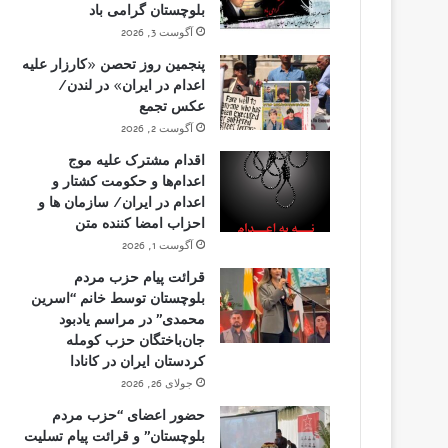
بلوچستان گرامی باد
آگوست 3, 2026
پنجمین روز تحصن «کارزار علیه
اعدام در ایران» در لندن/
عکس تجمع
آگوست 2, 2026
اقدام مشترک علیه موج
اعدام‌ها و حکومت کشتار و
اعدام در ایران/ سازمان ها و
احزاب امضا کننده متن
آگوست 1, 2026
قرائت پیام حزب مردم
بلوچستان توسط خانم “اسرین
محمدی” در مراسم یادبود
جان‌باختگان حزب کومله
کردستان ایران در کانادا
جولای 26, 2026
حضور اعضای “حزب مردم
بلوچستان” و قرائت پیام تسلیت