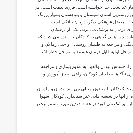
ار خداست. خدا خواسته است. فرزند نعمت است. هر
 روستایی استان سیستان و بلوچستان بسیار پررنگ
 است. معضل فرهنگی دیگر، درمان خانگی است.
برای درمان به پزشک می برند. یکی از پزشکان
ارد، داروهایی گیاهی به کودکان خورانده می شود که
انگی و مراجعه به طبیبان روستایی و حتی رمالان و
راحل اولیه قابل درمان هستند به مراحل خطرناک
را، حساس نبودن والدین به علایم بیماری و مراجعه
زی ناآگاهانه با جان کودکان، راهی به جز آموزش و
یت کودکان با متادون مثالی می زند. پدران و مادران
ه از آنها در شیشه هایی غیراستاندارد، کودکان سهوا
ین پزشک می گوید در هفته چندین مورد مسمومیت با