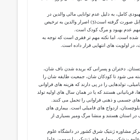
بودی کامل، به دلیل عدم توانایی مالی والدین در
پرداخت هزینه ها اشاره می کنند. در مطالعه یی که در دانشگاه زابل صورت گرفته است(3) اصرار والدین به ترخیص
مهم عدم بهبود و مرگ کودک است.
ه شده است. اما نکته مهم تر فقری است که توجه به
 در اولویت های انتهایی قرار داده است.
تان. دختران و پسرانی که بریده شدن ناف شان،
ته می شود تا کودکان شان، جمعیت طایفه شان را
میلی، تولدهایی را در پی دارند که هزینه های فراوانی
ا، قربانیانی هستند که یا در همان سال های اولیه تولد
ت های جسمی و ذهنی فراوانی را تحمل می کنند.
ن و بلوچستان، ازدواج های فامیلی است. بیماری های
ک در استان هستند و منشا مرگ ومیر بسیاری از
رکز مشاوره ژنتیک شرق کشور در دانشگاه علوم
علوم پزشکی بیماری های ژنتیکی را سومین عامل