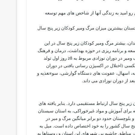
رو امید به زندگی آنها از شاخص های مهم توسعه
(1)، استان سیستان و بلوچستان بیشترین میزان مرگ ومیر کودکان زیر پنج سال
دان، بیشتر مرگ ومیر کودکان زیر پنج سال در این
وسعه و برنامه ریزی در حوزه بهداشت، درمان و فرهنگ
به راحتی قابل پیشگیری هستند و می گوید: «بیشترین میزان مرگ ومیر در دوران نوزادی مربوط به 28 روز اول تولد
سی (اختلال در اکسیژن رسانی بافتی در دوران
یه، اسهال، عفونت های دستگاه گوارشی، سوءتغذیه و
 از دوران نوزادی می داند.
زیر پنج سال ارتباط مستقیمی دارد. بنابر یافته های
ن هزینه کرد سالانه برای آموزش و مواد غیرخوراکی، به استان سیستان
 بلوچستان حدود دو برابر میانگین مرگ و میر در
نج سال کشور را به خود اختصاص داده است. میل به
ر مناطق حاشیه یی شهرهای این استان و روستاها به