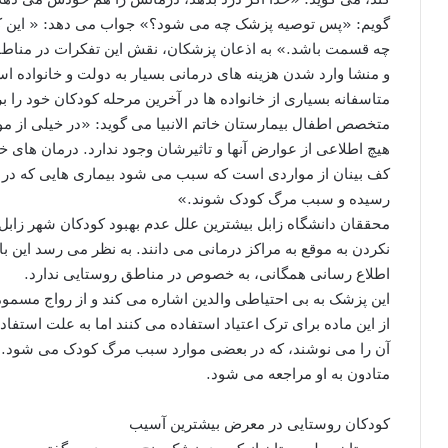
گویم: «پس توصیه پزشک چه می شود؟» جواب می دهد: « این ک
چه قسمت باشد.» به اذعان پزشکان، نقش این تفکرات در مناطق
و منشا وارد شدن هزینه های درمانی بسیار به دولت و خانواده
متاسفانه بسیاری از خانواده ها در آخرین مرحله کودکان خود را 
متخصص اطفال بیمارستان خاتم الانبیا می گوید: «در خیلی از مو
هیچ اطلاعی از عوارض آنها و تاثیرشان وجود ندارد. درمان های خ
کف بینان از مواردی است که سبب می شود بیماری هایی که در م
رسیده و سبب مرگ کودک شوند.»
محققان دانشگاه زابل بیشترین علل عدم بهبود کودکان شهر زابل 
نکردن به موقع به مراکز درمانی می دانند. به نظر می رسد این با
اطلاع رسانی همگانی، به خصوص در مناطق روستایی ندارد.
این پزشک به بی احتیاطی والدین اشاره می کند و از رواج مسموم
از این ماده برای ترک اعتیاد استفاده می کنند اما به علت استفاد
آن را می نوشند، که در بعضی موارد سبب مرگ کودک می شود. ا
متادون به او مراجعه می شود.
کودکان روستایی در معرض بیشترین آسیب