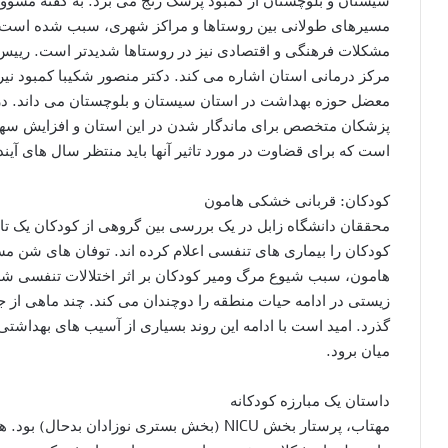
سیستان و بلوچستان از کمبود پزشک رنج می برد. به گفته مسوول
مسیرهای طولانی بین روستاها و مراکز شهری، سبب شده است که
مرکز درمانی استان اشاره می کند. دکتر منصور شکیبا کمبود نی
معضل حوزه بهداشت در استان سیستان و بلوچستان می داند. در
پزشکان متخصص برای ماندگار شدن در این استان و افزایش سه
است که برای قضاوت در مورد تاثیر آنها باید منتظر سال های آیند
کودکان: قربانی خشکی هامون
کودکان را بیماری های تنفسی اعلام کرده اند. توفان های شن 
هامون، سبب شیوع مرگ ومیر کودکان بر اثر اختلالات تنفسی شد
زیستی در ادامه حیات منطقه را دوچندان می کند. چند ماهی ا
گذرد. امید است با ادامه این روند بسیاری از آسیب های بهداشت
میان برود.
داستان یک مبارزه کودکانه
مهتاب، پرستار بخش NICU (بخش بستری نوزادان ب