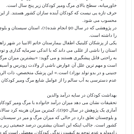
خاورمیانه، سطح بالای مرگ ومیر کودکان زیر پنج سال است.
حرف تازه یی نیست که کودکان آینده سازان کشور هستند. از این 
محسوب می شود.
در پژوهشی که در سال 90 انجام شده
را داشته است.
یکی از پزشکان کلینیک اطفال بیمارستان خاتم الانبیا در شهر زاه
استان را ناشی از عللی می داند که با اندکی سرمایه گذاری و ت
است و مهم ترین علل آن عوارض ناشی از ولادت زودرس و آسیفک
جنینی و در بدو تولد نوزاد) است.» این پزشک متخصص، ذات الر
عدم دسترسی به آب سالم را از عوامل شایع مرگ ومیر کودکان بعد
بهداشت کودکان در سایه درآمد والدین
تحقیقات نشان می دهد میزان درآمد خانواده با مرگ ومیر کودکان 
آماری یک پژوهش در سال 90(2)، کمترین میزا
و بلوچستان تعلق دارد در حالی که میزان مرگ و میر در سیستان و
کشور است. جالب اینکه این استان بیشترین درصد جمعیتی زیر پ
زادوولد و عدم توجه به کیفیت زندگی کودکان، معضلی است که د