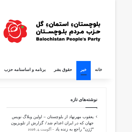
خانه
خبر
حقوق بشر
برنامه و اساسنامه حزب
نوشته‌های تازه
یعقوب مهرنهاد از بلوچستان – اولین وبلاگ نویس
جهان که در ایران اعدام شد/ گزارش از تلویزیون
“رُژن” راجع به زنده یاد
آگوست 4, 2026