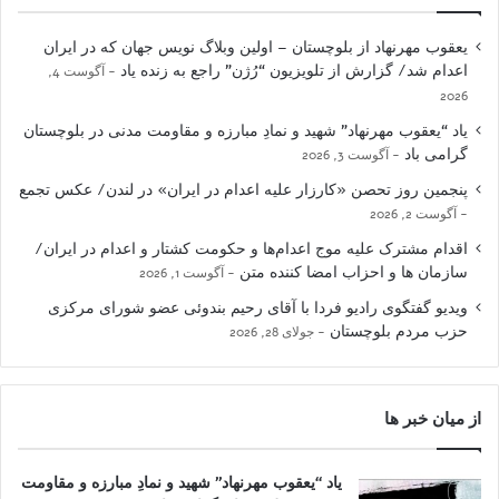
یعقوب مهرنهاد از بلوچستان – اولین وبلاگ نویس جهان که در ایران
اعدام شد/ گزارش از تلویزیون “رُژن” راجع به زنده یاد
آگوست 4,
2026
یاد “یعقوب مهرنهاد” شهید و نمادِ مبارزه و مقاومت مدنی در بلوچستان
گرامی باد
آگوست 3, 2026
پنجمین روز تحصن «کارزار علیه اعدام در ایران» در لندن/ عکس تجمع
آگوست 2, 2026
اقدام مشترک علیه موج اعدام‌ها و حکومت کشتار و اعدام در ایران/
سازمان ها و احزاب امضا کننده متن
آگوست 1, 2026
ویدیو گفتگوی رادیو فردا با آقای رحیم بندوئی عضو شورای مرکزی
حزب مردم بلوچستان
جولای 28, 2026
از میان خبر ها
یاد “یعقوب مهرنهاد” شهید و نمادِ مبارزه و مقاومت