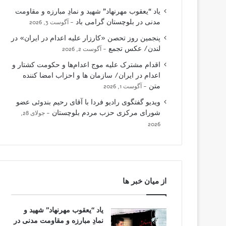
یاد “یعقوب مهرنهاد” شهید و نمادِ مبارزه و مقاومت
مدنی در بلوچستان گرامی باد
آگوست 3, 2026
پنجمین روز تحصن «کارزار علیه اعدام در ایران» در
لندن/ عکس تجمع
آگوست 2, 2026
اقدام مشترک علیه موج اعدام‌ها و حکومت کشتار و
اعدام در ایران/ سازمان ها و احزاب امضا کننده
متن
آگوست 1, 2026
ویدیو گفتگوی رادیو فردا با آقای رحیم بندوئی عضو
شورای مرکزی حزب مردم بلوچستان
جولای 28,
2026
از میان خبر ها
یاد “یعقوب مهرنهاد” شهید و
نمادِ مبارزه و مقاومت مدنی در