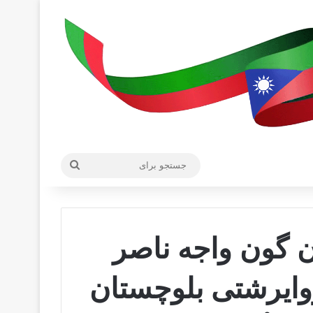
جستجو
برای
ان گون واجه ناصر
روایرشتی بلوچستان