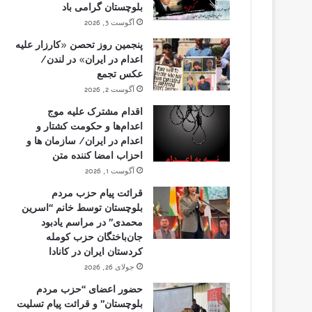
بلوچستان گرامی باد
آگوست 3, 2026
پنجمین روز تحصن «کارزار علیه
اعدام در ایران» در لندن/
عکس تجمع
آگوست 2, 2026
اقدام مشترک علیه موج
اعدام‌ها و حکومت کشتار و
اعدام در ایران/ سازمان ها و
احزاب امضا کننده متن
آگوست 1, 2026
قرائت پیام حزب مردم
بلوچستان توسط خانم “اسرین
محمدی” در مراسم یادبود
جان‌باختگان حزب کومله
کردستان ایران در کانادا
جولای 26, 2026
حضور اعضای “حزب مردم
بلوچستان” و قرائت پیام تسلیت