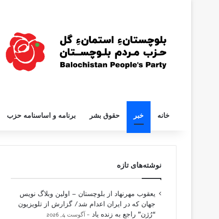
خانه
خبر
حقوق بشر
برنامه و اساسنامه حزب
نوشته‌های تازه
یعقوب مهرنهاد از بلوچستان – اولین وبلاگ نویس
جهان که در ایران اعدام شد/ گزارش از تلویزیون
“رُژن” راجع به زنده یاد
آگوست 4, 2026