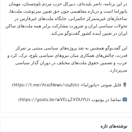
در این برنامه، ناصر بلیده‌ای، دبیرکل حزب مردم بلوچستان، مهمان
پانوراما است و درباره مفاهیمی چون حق تعیین سرنوشت ملت‌ها،
ساختارهای غیرمتمرکز حکمرانی، جایگاه ملت‌های غیرفارس در
تحولات سیاسی ایران و ضرورت مشارکت برابر همه ملت‌های ساکن
ایران در تعیین آینده کشور گفت‌وگو می‌کند.
این گفت‌وگو همچنین به نقد پروژه‌های سیاسی مبتنی بر تمرکز
قدرت، چالش‌های همکاری میان نیروهای سیاسی بلوچ، ترک، کرد و
عرب، و تضمین حقوق ملت‌های مختلف در دوران گذار سیاسی
می‌پردازد.
فایل صوتی «پانوراما» (https://t.me/ArazNews/124870)
تماشا در یوتیوب (https://youtu.be/wVEc4ZVOUYU)
نوشته‌های تازه