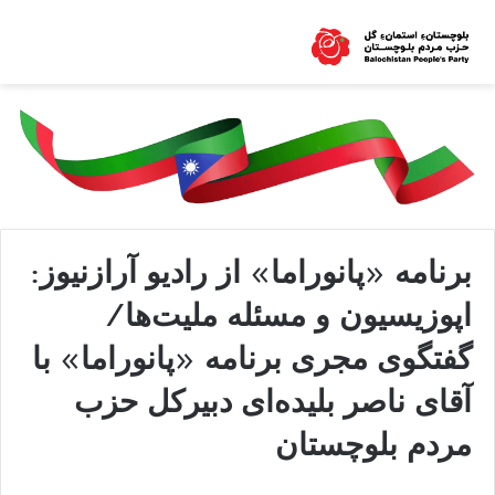
برنامه «پانوراما» از رادیو آرازنیوز:
اپوزیسیون و مسئله ملیت‌ها/
گفتگوی مجری برنامه «پانوراما» با
آقای ناصر بلیده‌ای دبیرکل حزب
مردم بلوچستان