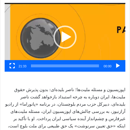
نمایشگر
ویدیو
21:33
00:00
اپوزیسیون و مسئله ملیت‌ها؛ ناصر بلیده‌ای: بدون پذیرش حقوق
ملیت‌ها، ایران دوباره به چرخه استبداد بازخواهد گشت ناصر
بلیده‌ای، دبیرکل حزب مردم بلوچستان، در برنامه «پانوراما» از رادیو
آرازنیوز، به بررسی چالش‌های اپوزیسیون ایران، مسئله ملیت‌های
غیرفارس و چشم‌انداز آینده سیاسی ایران پرداخت. او با تأکید بر
اینکه «حق تعیین سرنوشت» یک حق طبیعی برای ملت بلوچ است،