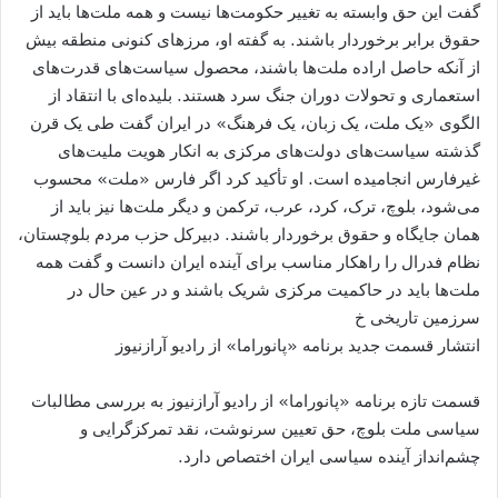
گفت این حق وابسته به تغییر حکومت‌ها نیست و همه ملت‌ها باید از
حقوق برابر برخوردار باشند. به گفته او، مرزهای کنونی منطقه بیش
از آنکه حاصل اراده ملت‌ها باشند، محصول سیاست‌های قدرت‌های
استعماری و تحولات دوران جنگ سرد هستند. بلیده‌ای با انتقاد از
الگوی «یک ملت، یک زبان، یک فرهنگ» در ایران گفت طی یک قرن
گذشته سیاست‌های دولت‌های مرکزی به انکار هویت ملیت‌های
غیرفارس انجامیده است. او تأکید کرد اگر فارس «ملت» محسوب
می‌شود، بلوچ، ترک، کرد، عرب، ترکمن و دیگر ملت‌ها نیز باید از
همان جایگاه و حقوق برخوردار باشند. دبیرکل حزب مردم بلوچستان،
نظام فدرال را راهکار مناسب برای آینده ایران دانست و گفت همه
ملت‌ها باید در حاکمیت مرکزی شریک باشند و در عین حال در
سرزمین تاریخی خ
انتشار قسمت جدید برنامه «پانوراما» از رادیو آرازنیوز
قسمت تازه برنامه «پانوراما» از رادیو آرازنیوز به بررسی مطالبات
سیاسی ملت بلوچ، حق تعیین سرنوشت، نقد تمرکزگرایی و
چشم‌انداز آینده سیاسی ایران اختصاص دارد.