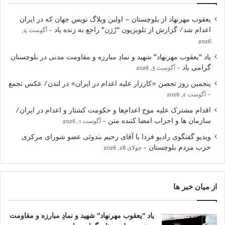
یعقوب مهرنهاد از بلوچستان – اولین وبلاگ نویس جهان که در ایران
اعدام شد/ گزارش از تلویزیون “رُژن” راجع به زنده یاد
آگوست 4,
2026
یاد “یعقوب مهرنهاد” شهید و نمادِ مبارزه و مقاومت مدنی در بلوچستان
گرامی باد
آگوست 3, 2026
پنجمین روز تحصن «کارزار علیه اعدام در ایران» در لندن/ عکس تجمع
آگوست 2, 2026
اقدام مشترک علیه موج اعدام‌ها و حکومت کشتار و اعدام در ایران/
سازمان ها و احزاب امضا کننده متن
آگوست 1, 2026
ویدیو گفتگوی رادیو فردا با آقای رحیم بندوئی عضو شورای مرکزی
حزب مردم بلوچستان
جولای 28, 2026
از میان خبر ها
یاد “یعقوب مهرنهاد” شهید و نمادِ مبارزه و مقاومت